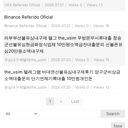
OKX Referido Oficial
|
2026.07.21
|
Votes 0
|
Views 13
Binance Referido Oficial
Binance Referido Oficial
|
2026.07.21
|
Votes 0
|
Views 18
라부부선불유심내구제 탤그 the_usim 무방문무서류대출 청송
군선불유심현금화정식업체 10만원소액급전대출문의 선불폰유
심20만원소액내구제
유심내구제텔레the_usim
|
2026.07.20
|
Votes 0
|
Views 15
the_usim 텔레그램 비대면선불유심내구제후기 양구군비상금
소액대출문의 단기연체기록대출 10만원개인돈
유심내구제텔레the_usim
|
2026.07.20
|
Votes 0
|
Views 12
1
»
Last
Search
New