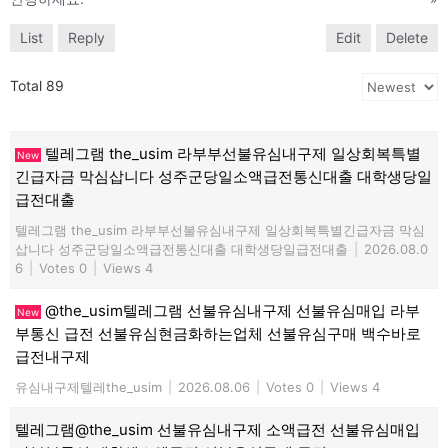
List
Reply
Edit
Delete
Total 89
텔레그램 the_usim 라부부선불유심내구제 일상회복특별
New
긴급자금 막심삽니다 성주군당일소액급전통신대출 대학생당일
급전대출
텔레그램 the_usim 라부부선불유심내구제 일상회복특별긴급자금 막심
삽니다 성주군당일소액급전통신대출 대학생당일급전대출
|
2026.08.0
6
|
Votes 0
|
Views 4
@the_usim텔레그램 선불유심내구제 선불유심매입 라부
New
부통신 급전 선불유심현금화하는업체 선불유심구매 백수바로
급전내구제
유심내구제텔레the_usim
|
2026.08.06
|
Votes 0
|
Views 4
텔레그램@the_usim 선불유심내구제 소액급전 선불유심매입