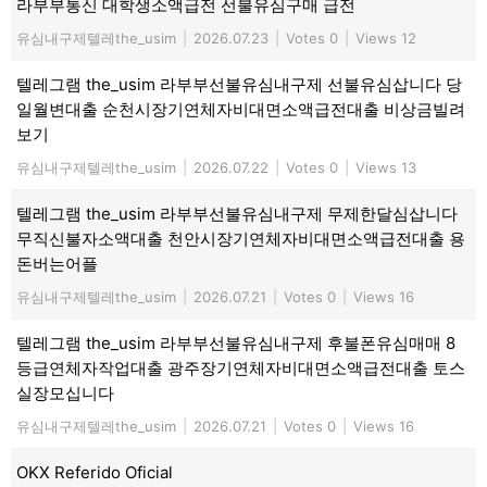
라부부통신 대학생소액급전 선불유심구매 급전
유심내구제텔레the_usim
|
2026.07.23
|
Votes 0
|
Views 12
텔레그램 the_usim 라부부선불유심내구제 선불유심삽니다 당
일월변대출 순천시장기연체자비대면소액급전대출 비상금빌려
보기
유심내구제텔레the_usim
|
2026.07.22
|
Votes 0
|
Views 13
텔레그램 the_usim 라부부선불유심내구제 무제한달심삽니다
무직신불자소액대출 천안시장기연체자비대면소액급전대출 용
돈버는어플
유심내구제텔레the_usim
|
2026.07.21
|
Votes 0
|
Views 16
텔레그램 the_usim 라부부선불유심내구제 후불폰유심매매 8
등급연체자작업대출 광주장기연체자비대면소액급전대출 토스
실장모십니다
유심내구제텔레the_usim
|
2026.07.21
|
Votes 0
|
Views 16
OKX Referido Oficial