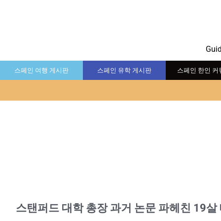
Gui
스페인 여행 게시판
스페인 유학 게시판
스페인 한인 커
스탠퍼드 대학 총장 과거 논문 파헤친 19살