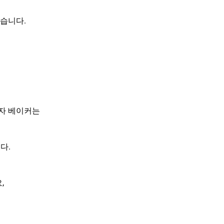
혔습니다.
기자 베이커는
다.
,