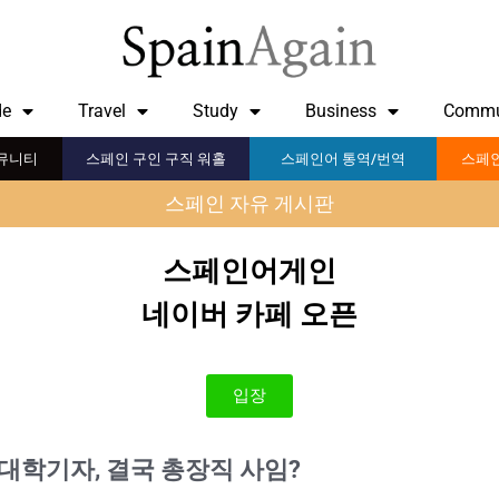
de
Travel
Study
Business
Commu
뮤니티
스페인 구인 구직 워홀
스페인어 통역/번역
스페인
스페인 자유 게시판
스페인어게인
네이버 카페 오픈
입장
 대학기자, 결국 총장직 사임?