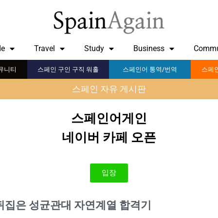
de
Travel
Study
Business
Commu
뮤니티
스페인 구인 구직 워홀
스페인어 통역/번역
스페인
스페인 자유 게시판
스페인어게인
네이버 카페 오픈
입장
 뒤집은 성균관대 자연계열 합격기