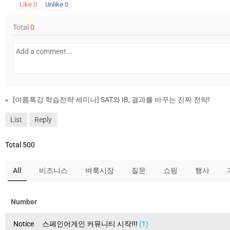
Like
0
Unlike
0
Total
0
«
[여름특강 학습전략 세미나] SAT와 IB, 결과를 바꾸는 진짜 전략!
List
Reply
Total 500
All
비즈니스
벼룩시장
질문
쇼핑
행사
Number
Notice
스페인어게인 커뮤니티 시작!!!
(1)