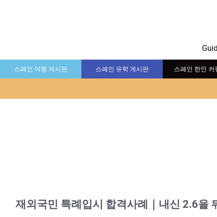
Gui
스페인 여행 게시판
스페인 유학 게시판
스페인 한인 커
재외국민 특례입시 합격사례｜내신 2.6을