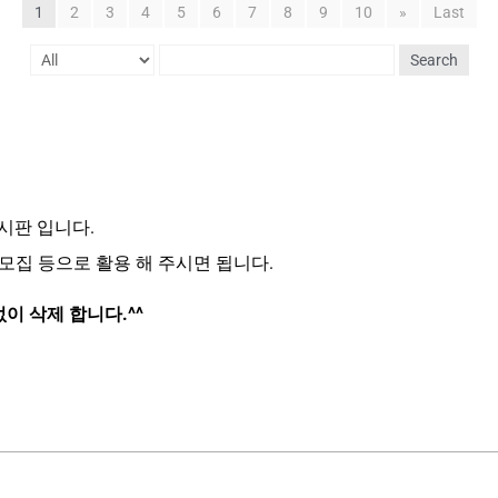
1
2
3
4
5
6
7
8
9
10
»
Last
Search
시판 입니다.
동행 모집 등으로 활용 해 주시면 됩니다.
없이 삭제 합니다.^^