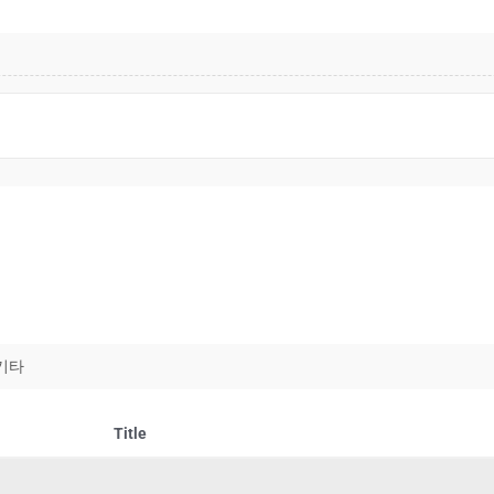
기타
Title