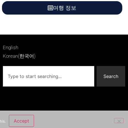
여행 정보
English
Korean(한국어)
Search
Accept
his.