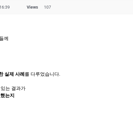
16:39
Views
107
님들께
한 실제 사례
를 다루었습니다.
 있는 결과가
 했는지