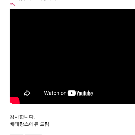
””>
감사합니다.
베테랑스에듀 드림