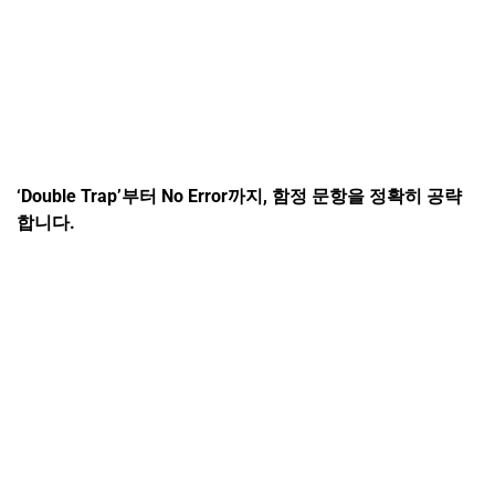
‘Double Trap’
부터 No Error까지
,
함정 문항을
정확히 공략
합니다.