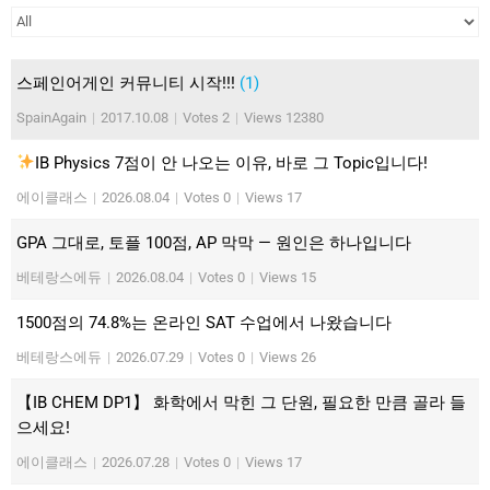
스페인어게인 커뮤니티 시작!!!
(1)
SpainAgain
|
2017.10.08
|
Votes 2
|
Views 12380
IB Physics 7점이 안 나오는 이유, 바로 그 Topic입니다!
에이클래스
|
2026.08.04
|
Votes 0
|
Views 17
GPA 그대로, 토플 100점, AP 막막 — 원인은 하나입니다
베테랑스에듀
|
2026.08.04
|
Votes 0
|
Views 15
1500점의 74.8%는 온라인 SAT 수업에서 나왔습니다
베테랑스에듀
|
2026.07.29
|
Votes 0
|
Views 26
【IB CHEM DP1】 화학에서 막힌 그 단원, 필요한 만큼 골라 들
으세요!
에이클래스
|
2026.07.28
|
Votes 0
|
Views 17