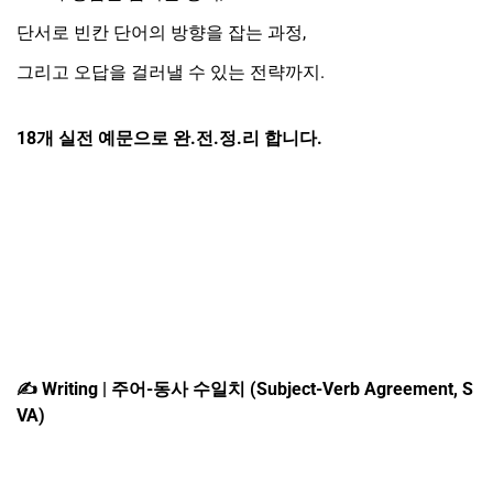
단서로 빈칸 단어의 방향을 잡는 과정,
그리고 오답을 걸러낼 수 있는 전략까지.
18
개 실전 예문으로 완.전.정.리 합니다.
✍
️Writing |
주어-동사 수일치 (Subject-Verb Agreement, S
VA)