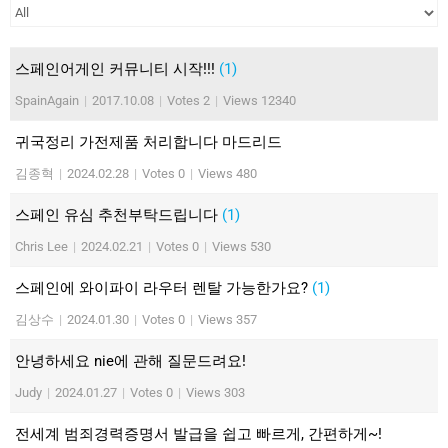
스페인어게인 커뮤니티 시작!!!
(1)
SpainAgain
|
2017.10.08
|
Votes 2
|
Views 12340
귀국정리 가전제품 처리합니다 마드리드
김종혁
|
2024.02.28
|
Votes 0
|
Views 480
스페인 유심 추천부탁드립니다
(1)
Chris Lee
|
2024.02.21
|
Votes 0
|
Views 530
스페인에 와이파이 라우터 렌탈 가능한가요?
(1)
김상수
|
2024.01.30
|
Votes 0
|
Views 357
안녕하세요 nie에 관해 질문드려요!
Judy
|
2024.01.27
|
Votes 0
|
Views 303
전세계 범죄경력증명서 발급을 쉽고 빠르게, 간편하게~!