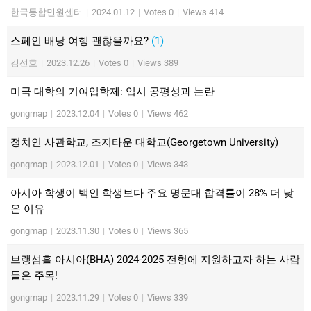
한국통합민원센터
|
2024.01.12
|
Votes 0
|
Views 414
스페인 배낭 여행 괜찮을까요?
(1)
김선호
|
2023.12.26
|
Votes 0
|
Views 389
미국 대학의 기여입학제: 입시 공평성과 논란
gongmap
|
2023.12.04
|
Votes 0
|
Views 462
정치인 사관학교, 조지타운 대학교(Georgetown University)
gongmap
|
2023.12.01
|
Votes 0
|
Views 343
아시아 학생이 백인 학생보다 주요 명문대 합격률이 28% 더 낮
은 이유
gongmap
|
2023.11.30
|
Votes 0
|
Views 365
브랭섬홀 아시아(BHA) 2024-2025 전형에 지원하고자 하는 사람
들은 주목!
gongmap
|
2023.11.29
|
Votes 0
|
Views 339