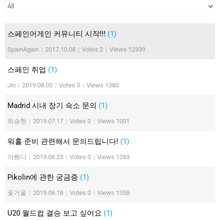
스페인어게인 커뮤니티 시작!!!
(1)
SpainAgain
|
2017.10.08
|
Votes 2
|
Views 12339
스페인 취업
(1)
Jin
|
2019.08.05
|
Votes 0
|
Views 1380
Madrid 시내 장기 숙소 문의
(1)
최승현
|
2019.07.17
|
Votes 0
|
Views 1001
워홀 준비 관련해서 문의드립니다!
(1)
어뤤디
|
2019.06.23
|
Votes 0
|
Views 1283
Pikolin에 관한 궁금증
(1)
꽃거울
|
2019.06.18
|
Votes 0
|
Views 1358
U20 월드컵 결승 보고 싶어요
(1)