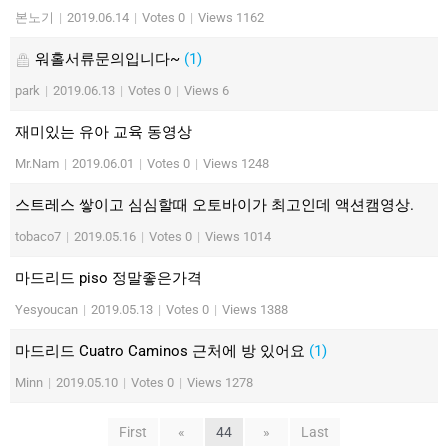
본노기
|
2019.06.14
|
Votes 0
|
Views 1162
워홀서류문의입니다~
(1)
park
|
2019.06.13
|
Votes 0
|
Views 6
재미있는 유아 교육 동영상
Mr.Nam
|
2019.06.01
|
Votes 0
|
Views 1248
스트레스 쌓이고 심심할때 오토바이가 최고인데 액션캠영상.
tobaco7
|
2019.05.16
|
Votes 0
|
Views 1014
마드리드 piso 정말좋은가격
Yesyoucan
|
2019.05.13
|
Votes 0
|
Views 1388
마드리드 Cuatro Caminos 근처에 방 있어요
(1)
Minn
|
2019.05.10
|
Votes 0
|
Views 1278
First
«
44
»
Last