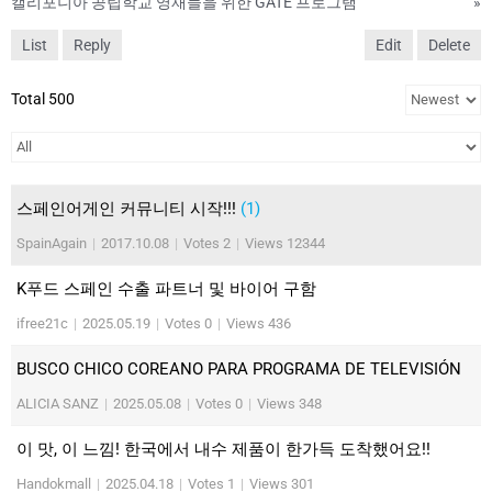
캘리포니아 공립학교 영재들을 위한 GATE 프로그램
»
List
Reply
Edit
Delete
Total 500
스페인어게인 커뮤니티 시작!!!
(1)
SpainAgain
|
2017.10.08
|
Votes 2
|
Views 12344
K푸드 스페인 수출 파트너 및 바이어 구함
ifree21c
|
2025.05.19
|
Votes 0
|
Views 436
BUSCO CHICO COREANO PARA PROGRAMA DE TELEVISIÓN
ALICIA SANZ
|
2025.05.08
|
Votes 0
|
Views 348
이 맛, 이 느낌! 한국에서 내수 제품이 한가득 도착했어요!!
Handokmall
|
2025.04.18
|
Votes 1
|
Views 301