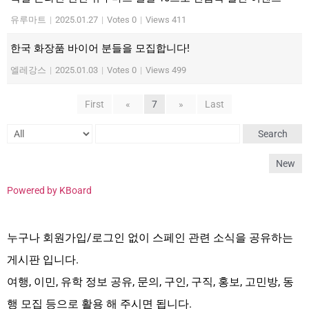
유루마트
|
2025.01.27
|
Votes 0
|
Views 411
한국 화장품 바이어 분들을 모집합니다!
엘레강스
|
2025.01.03
|
Votes 0
|
Views 499
First
«
7
»
Last
Search
New
Powered by KBoard
누구나 회원가입/로그인 없이 스페인 관련 소식을 공유하는
게시판 입니다.
여행, 이민, 유학 정보 공유, 문의, 구인, 구직, 홍보, 고민방, 동
행 모집 등으로 활용 해 주시면 됩니다.