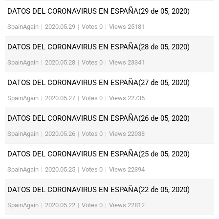
DATOS DEL CORONAVIRUS EN ESPAÑA(29 de 05, 2020)
SpainAgain
|
2020.05.29
|
Votes 0
|
Views 25181
DATOS DEL CORONAVIRUS EN ESPAÑA(28 de 05, 2020)
SpainAgain
|
2020.05.28
|
Votes 0
|
Views 23341
DATOS DEL CORONAVIRUS EN ESPAÑA(27 de 05, 2020)
SpainAgain
|
2020.05.27
|
Votes 0
|
Views 22735
DATOS DEL CORONAVIRUS EN ESPAÑA(26 de 05, 2020)
SpainAgain
|
2020.05.26
|
Votes 0
|
Views 22938
DATOS DEL CORONAVIRUS EN ESPAÑA(25 de 05, 2020)
SpainAgain
|
2020.05.25
|
Votes 0
|
Views 22394
DATOS DEL CORONAVIRUS EN ESPAÑA(22 de 05, 2020)
SpainAgain
|
2020.05.22
|
Votes 0
|
Views 22812