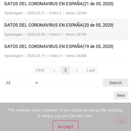
DATOS DEL CORONAVIRUS EN ESPAÑA(21 de 05, 2020)
SpainAgain
|
2020.05.21
|
Votes 0
|
Views 22244
DATOS DEL CORONAVIRUS EN ESPAÑA(20 de 05, 2020)
SpainAgain
|
2020.05.20
|
Votes 0
|
Views 23789
DATOS DEL CORONAVIRUS EN ESPAÑA(19 de 05, 2020)
SpainAgain
|
2020.05.19
|
Votes 0
|
Views 26458
First
«
5
»
Last
Search
New
Powered by KBoard
This website uses 'cookies'. If you continue using this website,
it means you are OK with this.
Accept
Foro en Español