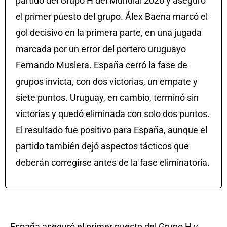
partido del Grupo H del Mundial 2026 y aseguró
el primer puesto del grupo. Álex Baena marcó el
gol decisivo en la primera parte, en una jugada
marcada por un error del portero uruguayo
Fernando Muslera. España cerró la fase de
grupos invicta, con dos victorias, un empate y
siete puntos. Uruguay, en cambio, terminó sin
victorias y quedó eliminada con solo dos puntos.
El resultado fue positivo para España, aunque el
partido también dejó aspectos tácticos que
deberán corregirse antes de la fase eliminatoria.
España aseguró el primer puesto del Grupo H y