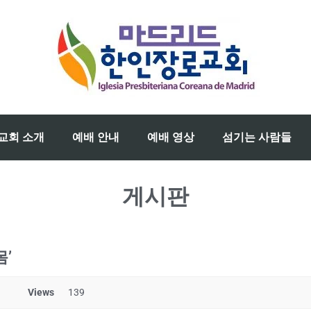
교회 소개
예배 안내
예배 영상
섬기는 사람들
게시판
몸’
Views
139