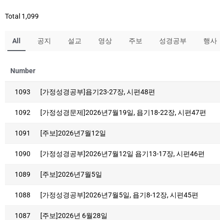
Total 1,099
All
공지
설교
영상
주보
성경공부
행사
Number
1093
[가정성경공부]욥기23-27장, 시편48편
1092
[가정성경문제]2026년7월19일, 욥기18-22장, 시편47편
1091
[주보]2026년7월12일
1090
[가정성경공부]2026년7월12일 욥기13-17장, 시편46편
1089
[주보]2026년7월5일
1088
[가정성경공부]2026년7월5일, 욥기8-12장, 시편45편
1087
[주보]2026년 6월28일