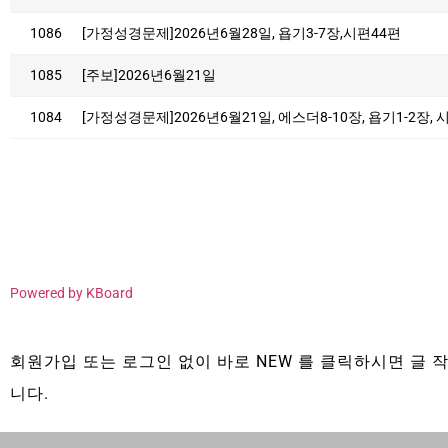
1086
[가정성경문제]2026년6월28일, 욥기3-7장,시편44편
1085
[주보]2026년6월21일
1084
[가정성경문제]2026년6월21일, 에스더8-10장, 욥기1-2장, 
Powered by KBoard
회원가입 또는 로그인 없이 바로 NEW 를 클릭하시면 글 작
니다.