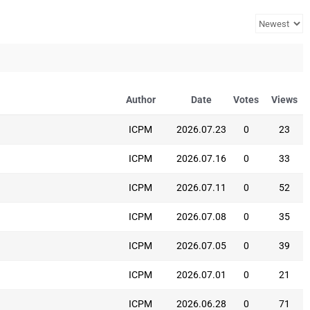
Author
Date
Votes
Views
ICPM
2026.07.23
0
23
ICPM
2026.07.16
0
33
ICPM
2026.07.11
0
52
ICPM
2026.07.08
0
35
ICPM
2026.07.05
0
39
ICPM
2026.07.01
0
21
ICPM
2026.06.28
0
71