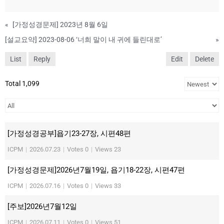
«
[가정성경문제] 2023년 8월 6일
[설교요약] 2023-08-06 ‘너희 말이 내 귀에 들린대로’
»
List
Reply
Edit
Delete
Total 1,099
[가정성경공부]욥기23-27장, 시편48편
ICPM
|
2026.07.23
|
Votes 0
|
Views 23
[가정성경문제]2026년7월19일, 욥기18-22장, 시편47편
ICPM
|
2026.07.16
|
Votes 0
|
Views 33
[주보]2026년7월12일
ICPM
|
2026.07.11
|
Votes 0
|
Views 51