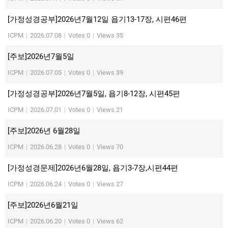
[가정성경공부]2026년7월12일 욥기13-17장, 시편46편
ICPM
|
2026.07.08
|
Votes 0
|
Views 35
[주보]2026년7월5일
ICPM
|
2026.07.05
|
Votes 0
|
Views 39
[가정성경공부]2026년7월5일, 욥기8-12장, 시편45편
ICPM
|
2026.07.01
|
Votes 0
|
Views 21
[주보]2026년 6월28일
ICPM
|
2026.06.28
|
Votes 0
|
Views 70
[가정성경문제]2026년6월28일, 욥기3-7장,시편44편
ICPM
|
2026.06.24
|
Votes 0
|
Views 27
[주보]2026년6월21일
ICPM
|
2026.06.20
|
Votes 0
|
Views 62