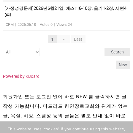
[가정성경문제]2026년6월21일, 에스더8-10장, 욥기1-2장, 시편4
3편
ICPM
|
2026.06.18
|
Votes 0
|
Views 24
1
»
Last
Search
New
Powered by KBoard
회원가입 또는 로그인 없이 바로 NEW 를 클릭하시면 글
작성 가능합니다. 마드리드 한인장로교회와 관계가 없는
글, 욕설, 비방, 스팸성 등의 글들은 별도 안내 없이 바로
삭제 됩니다.
This website uses 'cookies'. If you continue using this website,