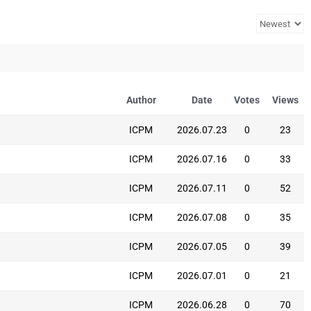
Author
Date
Votes
Views
ICPM
2026.07.23
0
23
ICPM
2026.07.16
0
33
ICPM
2026.07.11
0
52
ICPM
2026.07.08
0
35
ICPM
2026.07.05
0
39
ICPM
2026.07.01
0
21
ICPM
2026.06.28
0
70