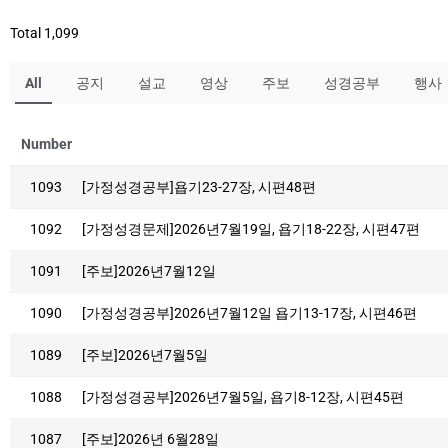
Total 1,099
All
공지
설교
영상
주보
성경공부
행사
Number
1093
[가정성경공부]욥기23-27장, 시편48편
1092
[가정성경문제]2026년7월19일, 욥기18-22장, 시편47편
1091
[주보]2026년7월12일
1090
[가정성경공부]2026년7월12일 욥기13-17장, 시편46편
1089
[주보]2026년7월5일
1088
[가정성경공부]2026년7월5일, 욥기8-12장, 시편45편
1087
[주보]2026년 6월28일