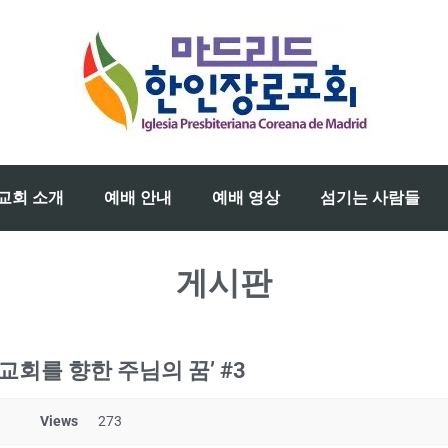
교회 소개
예배 안내
예배 영상
섬기는 사람들
게시판
교회를 향한 주님의 꿈’ #3
Views
273