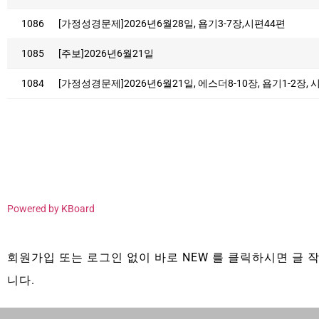
1086
[가정성경문제]2026년6월28일, 욥기3-7장,시편44편
1085
[주보]2026년6월21일
1084
[가정성경문제]2026년6월21일, 에스더8-10장, 욥기1-2장, 
Powered by KBoard
회원가입 또는 로그인 없이 바로 NEW 를 클릭하시면 글 작
니다.