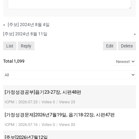
«
[주보] 2024년 8월 4일
[주보] 2024년 8월 11일
»
List
Reply
Edit
Delete
Total 1,099
[가정성경공부]욥기23-27장, 시편48편
ICPM
|
2026.07.23
|
Votes 0
|
Views 23
[가정성경문제]2026년7월19일, 욥기18-22장, 시편47편
ICPM
|
2026.07.16
|
Votes 0
|
Views 33
[주보]2026년7월12일