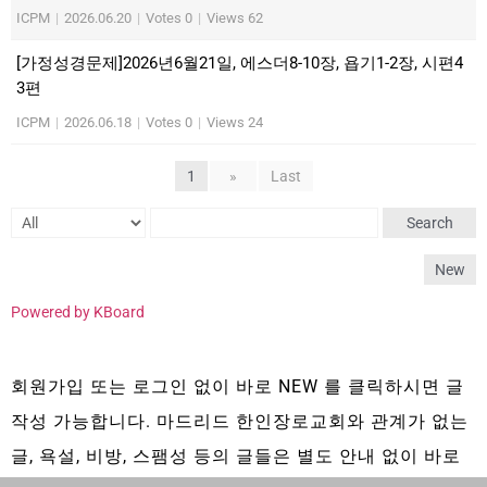
ICPM
|
2026.06.20
|
Votes 0
|
Views 62
[가정성경문제]2026년6월21일, 에스더8-10장, 욥기1-2장, 시편4
3편
ICPM
|
2026.06.18
|
Votes 0
|
Views 24
1
»
Last
Search
New
Powered by KBoard
회원가입 또는 로그인 없이 바로 NEW 를 클릭하시면 글
작성 가능합니다. 마드리드 한인장로교회와 관계가 없는
글, 욕설, 비방, 스팸성 등의 글들은 별도 안내 없이 바로