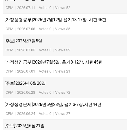
ICPM
|
2026.07.11
|
Votes 0
|
Views 52
[가정성경공부]2026년7월12일 욥기13-17장, 시편46편
ICPM
|
2026.07.08
|
Votes 0
|
Views 35
[주보]2026년7월5일
ICPM
|
2026.07.05
|
Votes 0
|
Views 39
[가정성경공부]2026년7월5일, 욥기8-12장, 시편45편
ICPM
|
2026.07.01
|
Votes 0
|
Views 21
[주보]2026년 6월28일
ICPM
|
2026.06.28
|
Votes 0
|
Views 72
[가정성경문제]2026년6월28일, 욥기3-7장,시편44편
ICPM
|
2026.06.24
|
Votes 0
|
Views 27
[주보]2026년6월21일