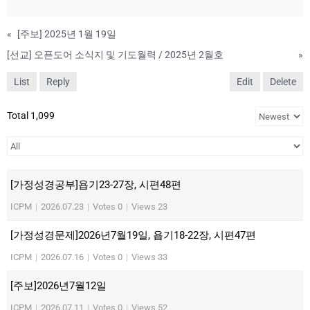
«
[주보] 2025년 1월 19일
[선교] 오픈도어 소식지 및 기도월력 / 2025년 2월호
»
List
Reply
Edit
Delete
Total 1,099
[가정성경공부]욥기23-27장, 시편48편
ICPM
|
2026.07.23
|
Votes 0
|
Views 23
[가정성경문제]2026년7월19일, 욥기18-22장, 시편47편
ICPM
|
2026.07.16
|
Votes 0
|
Views 33
[주보]2026년7월12일
ICPM
|
2026.07.11
|
Votes 0
|
Views 52