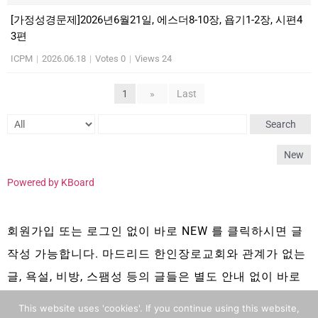
[가정성경문제]2026년6월21일, 에스더8-10장, 욥기1-2장, 시편4
3편
ICPM
|
2026.06.18
|
Votes 0
|
Views 24
1
»
Last
Search
New
Powered by KBoard
회원가입 또는 로그인 없이 바로 NEW 를 클릭하시면 글
작성 가능합니다. 마드리드 한인장로교회와 관계가 없는
글, 욕설, 비방, 스팸성 등의 글들은 별도 안내 없이 바로
삭제 됩니다.
This website uses 'cookies'. If you continue using this website,