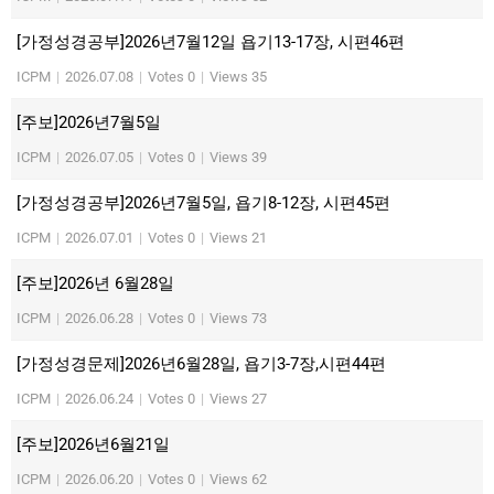
[가정성경공부]2026년7월12일 욥기13-17장, 시편46편
ICPM
|
2026.07.08
|
Votes 0
|
Views 35
[주보]2026년7월5일
ICPM
|
2026.07.05
|
Votes 0
|
Views 39
[가정성경공부]2026년7월5일, 욥기8-12장, 시편45편
ICPM
|
2026.07.01
|
Votes 0
|
Views 21
[주보]2026년 6월28일
ICPM
|
2026.06.28
|
Votes 0
|
Views 73
[가정성경문제]2026년6월28일, 욥기3-7장,시편44편
ICPM
|
2026.06.24
|
Votes 0
|
Views 27
[주보]2026년6월21일
ICPM
|
2026.06.20
|
Votes 0
|
Views 62