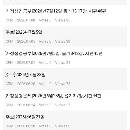
[가정성경공부]2026년7월12일 욥기13-17장, 시편46편
ICPM
|
2026.07.08
|
Votes 0
|
Views 35
[주보]2026년7월5일
ICPM
|
2026.07.05
|
Votes 0
|
Views 39
[가정성경공부]2026년7월5일, 욥기8-12장, 시편45편
ICPM
|
2026.07.01
|
Votes 0
|
Views 21
[주보]2026년 6월28일
ICPM
|
2026.06.28
|
Votes 0
|
Views 73
[가정성경문제]2026년6월28일, 욥기3-7장,시편44편
ICPM
|
2026.06.24
|
Votes 0
|
Views 27
[주보]2026년6월21일
ICPM
|
2026.06.20
|
Votes 0
|
Views 62