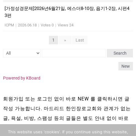
[가정성경문제]2026년6월21일, 에스더8-10장, 욥기1-2장, 시편4
3편
ICPM
|
2026.06.18
|
Votes 0
|
Views 24
1
»
Last
Search
New
Powered by KBoard
회원가입 또는 로그인 없이 바로 NEW 를 클릭하시면 글
작성 가능합니다. 마드리드 한인장로교회와 관계가 없는
글, 욕설, 비방, 스팸성 등의 글들은 별도 안내 없이 바로
삭제 됩니다.
This website uses 'cookies'. If you continue using this website,