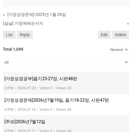
«
[가정성경문제] 2025년 1월 26일
[설날] 가정예배순서지
»
List
Reply
Edit
Delete
Total 1,099
[가정성경공부]욥기23-27장, 시편48편
ICPM
|
2026.07.23
|
Votes 0
|
Views 23
[가정성경문제]2026년7월19일, 욥기18-22장, 시편47편
ICPM
|
2026.07.16
|
Votes 0
|
Views 33
[주보]2026년7월12일
ICPM
|
2026.07.11
|
Votes 0
|
Views 54