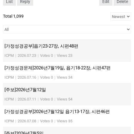
List
Reply
Edit
Delete
Total 1,099
[가정성경공부]욥기23-27장, 시편48편
ICPM
|
2026.07.23
|
Votes 0
|
Views 23
[가정성경문제]2026년7월19일, 욥기18-22장, 시편47편
ICPM
|
2026.07.16
|
Votes 0
|
Views 34
[주보]2026년7월12일
ICPM
|
2026.07.11
|
Votes 0
|
Views 54
[가정성경공부]2026년7월12일 욥기13-17장, 시편46편
ICPM
|
2026.07.08
|
Votes 0
|
Views 35
[주보]2026년7월5일