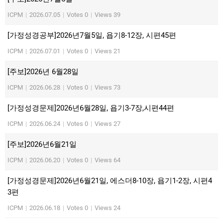
ICPM
|
2026.07.05
|
Votes 0
|
Views 39
[가정성경공부]2026년7월5일, 욥기8-12장, 시편45편
ICPM
|
2026.07.01
|
Votes 0
|
Views 21
[주보]2026년 6월28일
ICPM
|
2026.06.28
|
Votes 0
|
Views 73
[가정성경문제]2026년6월28일, 욥기3-7장,시편44편
ICPM
|
2026.06.24
|
Votes 0
|
Views 27
[주보]2026년6월21일
ICPM
|
2026.06.20
|
Votes 0
|
Views 64
[가정성경문제]2026년6월21일, 에스더8-10장, 욥기1-2장, 시편4
3편
ICPM
|
2026.06.18
|
Votes 0
|
Views 24