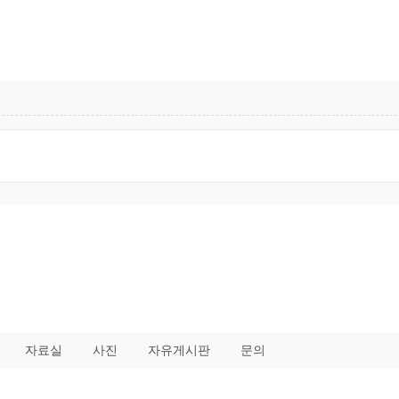
자료실
사진
자유게시판
문의