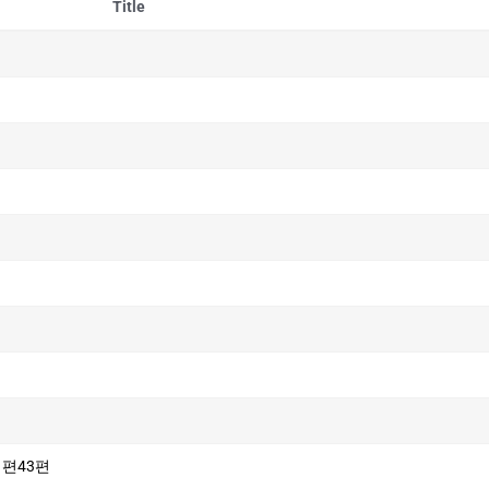
Title
시편43편