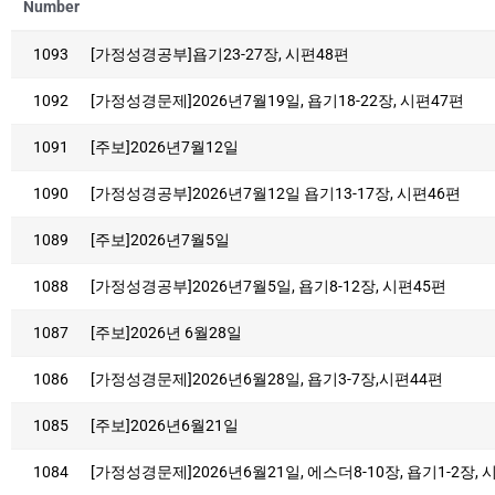
Number
1093
[가정성경공부]욥기23-27장, 시편48편
1092
[가정성경문제]2026년7월19일, 욥기18-22장, 시편47편
1091
[주보]2026년7월12일
1090
[가정성경공부]2026년7월12일 욥기13-17장, 시편46편
1089
[주보]2026년7월5일
1088
[가정성경공부]2026년7월5일, 욥기8-12장, 시편45편
1087
[주보]2026년 6월28일
1086
[가정성경문제]2026년6월28일, 욥기3-7장,시편44편
1085
[주보]2026년6월21일
1084
[가정성경문제]2026년6월21일, 에스더8-10장, 욥기1-2장, 