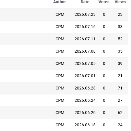
Author
Date
Votes
Views
ICPM
2026.07.23
0
23
ICPM
2026.07.16
0
33
ICPM
2026.07.11
0
52
ICPM
2026.07.08
0
35
ICPM
2026.07.05
0
39
ICPM
2026.07.01
0
21
ICPM
2026.06.28
0
71
ICPM
2026.06.24
0
27
ICPM
2026.06.20
0
62
ICPM
2026.06.18
0
24