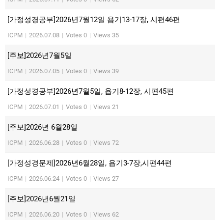
[가정성경공부]2026년7월12일 욥기13-17장, 시편46편
ICPM
|
2026.07.08
|
Votes 0
|
Views 35
[주보]2026년7월5일
ICPM
|
2026.07.05
|
Votes 0
|
Views 39
[가정성경공부]2026년7월5일, 욥기8-12장, 시편45편
ICPM
|
2026.07.01
|
Votes 0
|
Views 21
[주보]2026년 6월28일
ICPM
|
2026.06.28
|
Votes 0
|
Views 72
[가정성경문제]2026년6월28일, 욥기3-7장,시편44편
ICPM
|
2026.06.24
|
Votes 0
|
Views 27
[주보]2026년6월21일
ICPM
|
2026.06.20
|
Votes 0
|
Views 62