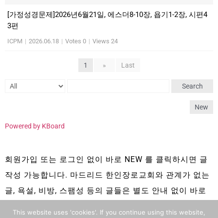
[가정성경문제]2026년6월21일, 에스더8-10장, 욥기1-2장, 시편4
3편
ICPM
|
2026.06.18
|
Votes 0
|
Views 24
1
»
Last
Search
New
Powered by KBoard
회원가입 또는 로그인 없이 바로 NEW 를 클릭하시면 글
작성 가능합니다. 마드리드 한인장로교회와 관계가 없는
글, 욕설, 비방, 스팸성 등의 글들은 별도 안내 없이 바로
삭제 됩니다.
This website uses 'cookies'. If you continue using this website,