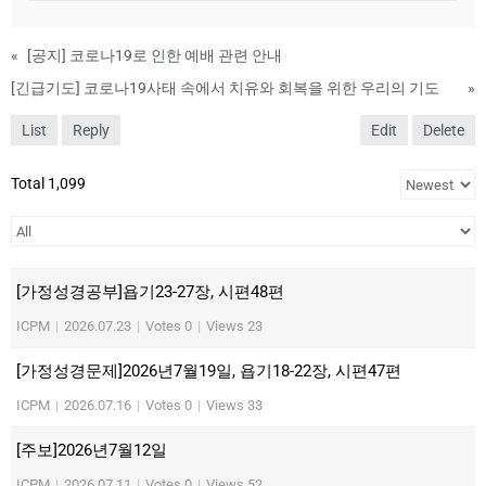
«
[공지] 코로나19로 인한 예배 관련 안내
[긴급기도] 코로나19사태 속에서 치유와 회복을 위한 우리의 기도
»
List
Reply
Edit
Delete
Total 1,099
[가정성경공부]욥기23-27장, 시편48편
ICPM
|
2026.07.23
|
Votes 0
|
Views 23
[가정성경문제]2026년7월19일, 욥기18-22장, 시편47편
ICPM
|
2026.07.16
|
Votes 0
|
Views 33
[주보]2026년7월12일
ICPM
|
2026.07.11
|
Votes 0
|
Views 52