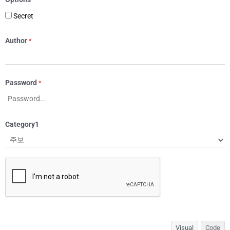
Secret
Author
*
Password
*
Category1
Visual
Code