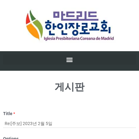
게시판
Title
*
Options