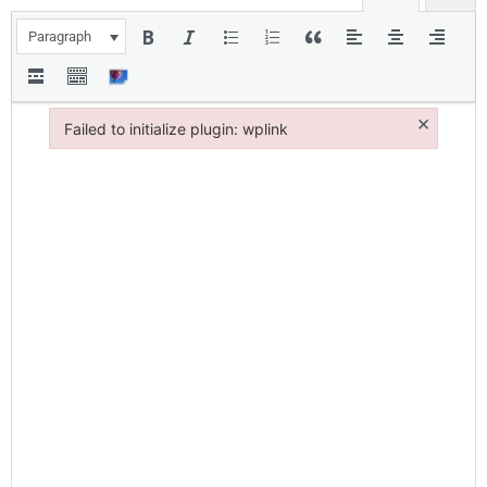
Paragraph
×
Failed to initialize plugin: wplink
Failed to initialize plugin: wplink