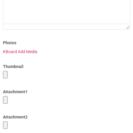
Photos
KBoard Add Media
Thumbnail
Attachment
1
Attachment
2