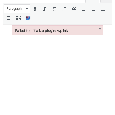
Paragraph
×
Failed to initialize plugin: wplink
Failed to initialize plugin: wplink