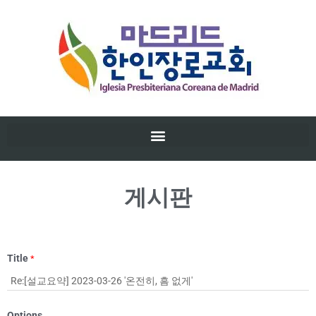
게시판
Title
*
Options