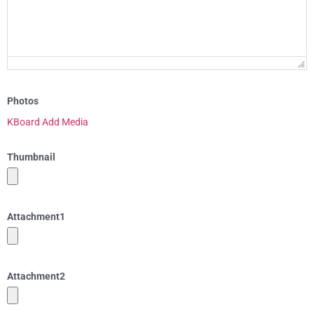
Photos
KBoard Add Media
Thumbnail
Attachment
1
Attachment
2