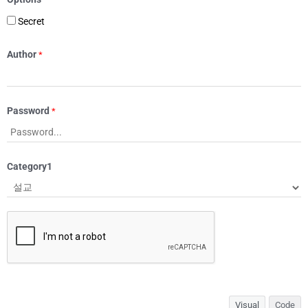
Secret
Author
*
Password
*
Category1
Visual
Code