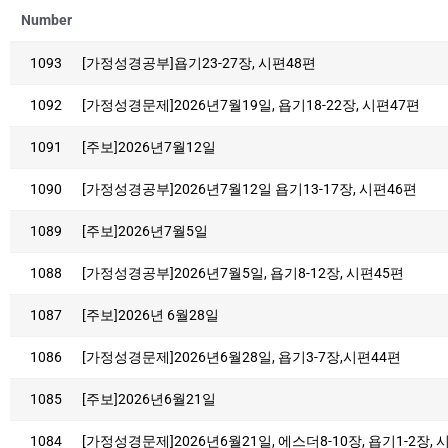
Number
1093
[가정성경공부]욥기23-27장, 시편48편
1092
[가정성경문제]2026년7월19일, 욥기18-22장, 시편47편
1091
[주보]2026년7월12일
1090
[가정성경공부]2026년7월12일 욥기13-17장, 시편46편
1089
[주보]2026년7월5일
1088
[가정성경공부]2026년7월5일, 욥기8-12장, 시편45편
1087
[주보]2026년 6월28일
1086
[가정성경문제]2026년6월28일, 욥기3-7장,시편44편
1085
[주보]2026년6월21일
1084
[가정성경문제]2026년6월21일, 에스더8-10장, 욥기1-2장, 