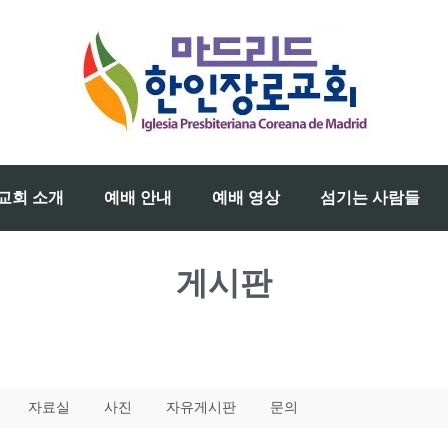
교회 소개
예배 안내
예배 영상
섬기는 사람들
게시판
자료실
사진
자유게시판
문의