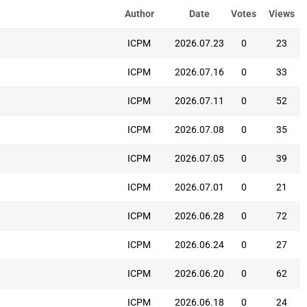
Author
Date
Votes
Views
ICPM
2026.07.23
0
23
ICPM
2026.07.16
0
33
ICPM
2026.07.11
0
52
ICPM
2026.07.08
0
35
ICPM
2026.07.05
0
39
ICPM
2026.07.01
0
21
ICPM
2026.06.28
0
72
ICPM
2026.06.24
0
27
ICPM
2026.06.20
0
62
ICPM
2026.06.18
0
24