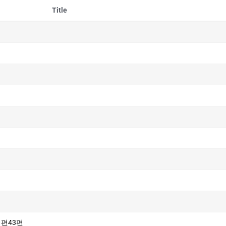
Title
시편43편