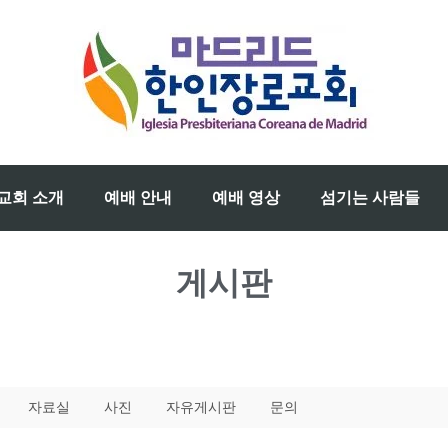
교회 소개
예배 안내
예배 영상
섬기는 사람들
게시판
자료실
사진
자유게시판
문의