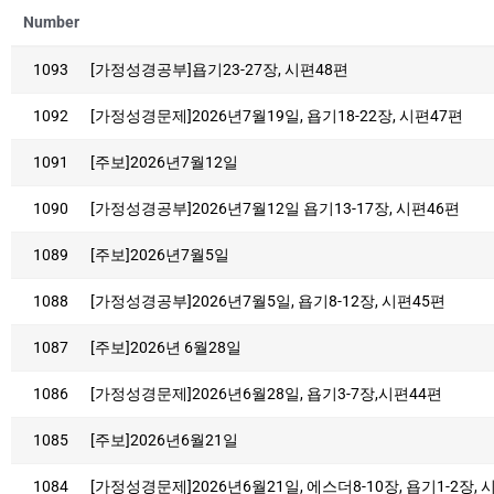
Number
1093
[가정성경공부]욥기23-27장, 시편48편
1092
[가정성경문제]2026년7월19일, 욥기18-22장, 시편47편
1091
[주보]2026년7월12일
1090
[가정성경공부]2026년7월12일 욥기13-17장, 시편46편
1089
[주보]2026년7월5일
1088
[가정성경공부]2026년7월5일, 욥기8-12장, 시편45편
1087
[주보]2026년 6월28일
1086
[가정성경문제]2026년6월28일, 욥기3-7장,시편44편
1085
[주보]2026년6월21일
1084
[가정성경문제]2026년6월21일, 에스더8-10장, 욥기1-2장, 