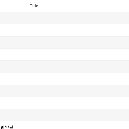
Title
시편43편