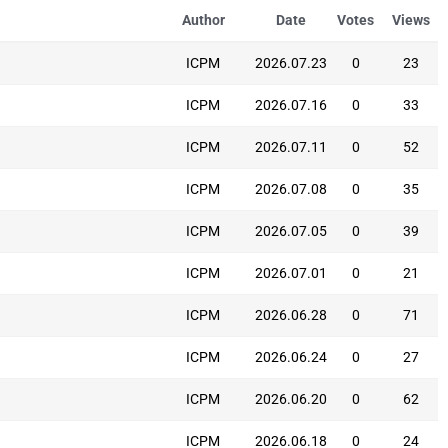
Author
Date
Votes
Views
ICPM
2026.07.23
0
23
ICPM
2026.07.16
0
33
ICPM
2026.07.11
0
52
ICPM
2026.07.08
0
35
ICPM
2026.07.05
0
39
ICPM
2026.07.01
0
21
ICPM
2026.06.28
0
71
ICPM
2026.06.24
0
27
ICPM
2026.06.20
0
62
ICPM
2026.06.18
0
24