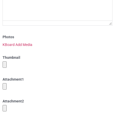
Photos
KBoard Add Media
Thumbnail
Attachment
1
Attachment
2