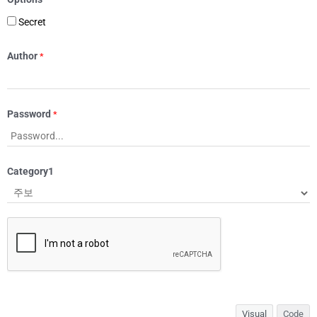
Secret
Author
*
Password
*
Category1
Visual
Code