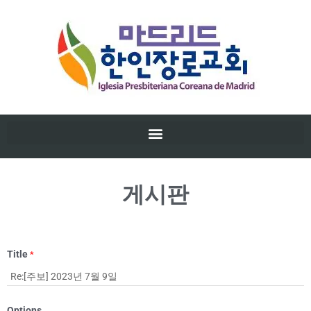
게시판
Title
*
Options