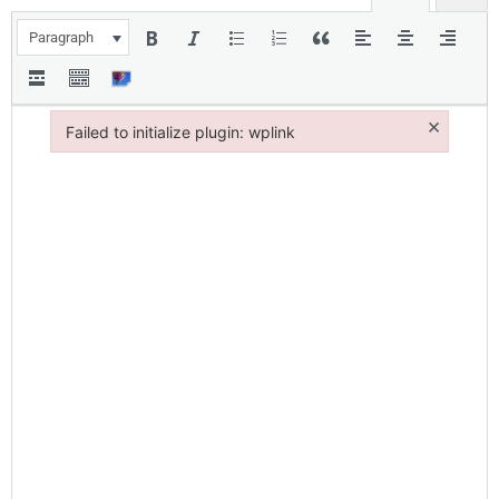
Paragraph
×
Failed to initialize plugin: wplink
Failed to initialize plugin: wplink