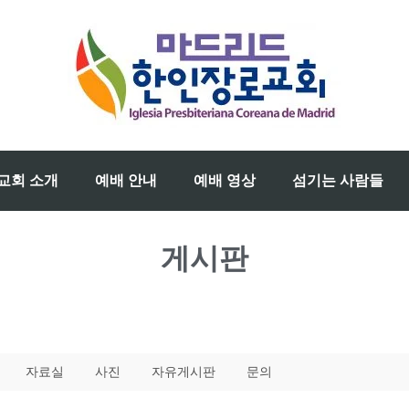
교회 소개
예배 안내
예배 영상
섬기는 사람들
게시판
자료실
사진
자유게시판
문의