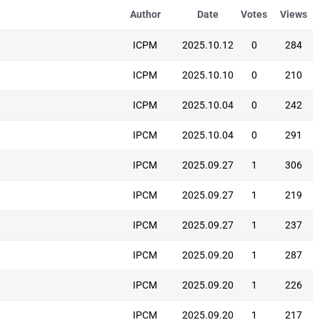
Author
Date
Votes
Views
ICPM
2025.10.12
0
284
ICPM
2025.10.10
0
210
ICPM
2025.10.04
0
242
IPCM
2025.10.04
0
291
IPCM
2025.09.27
1
306
IPCM
2025.09.27
1
219
IPCM
2025.09.27
1
237
IPCM
2025.09.20
1
287
IPCM
2025.09.20
1
226
IPCM
2025.09.20
1
217