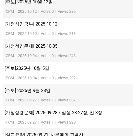
[주보] 2025년 10월 12일
ICPM
|
2025.10.12
|
Votes 0
|
Views 285
[가정성경공부] 2025-10-12
ICPM
|
2025.10.10
|
Votes 0
|
Views 213
[가정성경문제] 2025-10-05
ICPM
|
2025.10.04
|
Votes 0
|
Views 248
[주보]2025년 10월 5일
IPCM
|
2025.10.04
|
Votes 0
|
Views 292
[주보] 2025년 9월 28일
IPCM
|
2025.09.27
|
Votes 1
|
Views 307
[가정성경문제] 2025-09-28 / 삼상 23-27장, 전 3장
IPCM
|
2025.09.27
|
Votes 1
|
Views 220
[설교요약] 2025-09-21 ‘사무엘의 고별사’