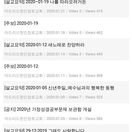
[설교요약] 2020–01-19 나를 따라오려거든
마드리드한인장로교회
|
2020.01.21
|
Votes 5
|
Views 415
[주보] 2020-01-19
마드리드한인장로교회
|
2020.01.18
|
Votes 5
|
Views 462
[설교요약] 2020-01-12 새노래로 찬양하라
마드리드한인장로교회
|
2020.01.14
|
Votes 5
|
Views 445
[주보] 2020-01-12
마드리드한인장로교회
|
2020.01.11
|
Votes 5
|
Views 498
[설교요약] 2020-01-05 신년주일_예수님과의 행복한 동행
마드리드한인장로교회
|
2020.01.09
|
Votes 7
|
Views 525
[공지] 2020년 가정성경공부문제 보관함 개설
마드리드한인장로교회
|
2020.01.05
|
Votes 8
|
Views 586
[설교요약] 29-12-2019 그래도 사랑합니다