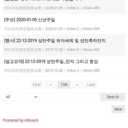
마드리드한인장로교회
|
2020.01.05
|
Votes 3
|
Views 456
[주보] 2020-01-05 신년주일
마드리드한인장로교회
|
2020.01.05
|
Votes 2
|
Views 494
[행사] 22-12-2019 성탄주일 유아세례 및 성탄축하잔치
마드리드한인장로교회
|
2019.12.30
|
Votes 9
|
Views 463
[설교요약] 22-12-2019 성탄주일_먼저 그리고 항상
마드리드한인장로교회
|
2019.12.30
|
Votes 4
|
Views 463
First
«
108
»
Last
Search
New
Powered by KBoard