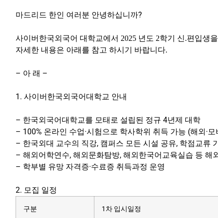
마드리드 한인 여러분 안녕하십니까?
사이버한국외국어 대학교에서 2025 년도 2학기 신.편입생
자세한 내용은 아래를 참고 하시기 바랍니다.
– 아 래 –
1. 사이버한국외국어대학교 안내
– 한국외국어대학교를 모태로 설립된 정규 4년제 대학
– 100% 온라인 수업·시험으로 학사학위 취득 가능 (해외·모
– 한국외대 교수의 직강, 캠퍼스 모든 시설 공유, 학점교류 
– 해외어학연수, 해외문화탐방, 해외한국어교육실습 등 해
– 학부별 유망 자격증·수료증 취득과정 운영
2. 모집 일정
구분
1차 입시일정