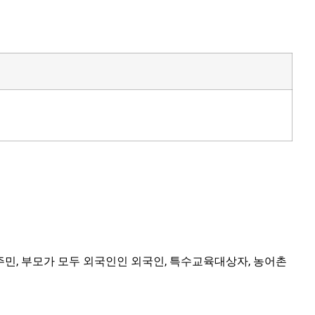
탈주민, 부모가 모두 외국인인 외국인, 특수교육대상자, 농어촌