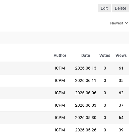
Edit
Delete
Author
Date
Votes
Views
ICPM
2026.06.13
0
61
ICPM
2026.06.11
0
35
ICPM
2026.06.06
0
62
ICPM
2026.06.03
0
37
ICPM
2026.05.30
0
64
ICPM
2026.05.26
0
39