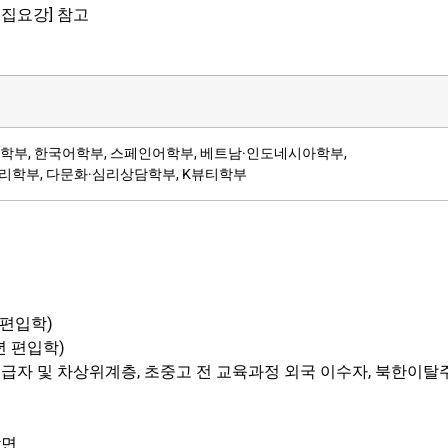
모집요강] 참고
학부, 한국어학부, 스페인어학부, 베트남·인도네시아학부,
리학부, 다문화·심리상담학부, K뷰티학부
 편입학)
학년 편입학)
활수급자 및 차상위계층, 초중고 전 교육과정 외국 이수자, 북한이
감면