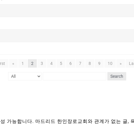
irst
«
1
2
3
4
5
6
7
8
9
10
»
La
Search
성 가능합니다. 마드리드 한인장로교회와 관계가 없는 글, 욕