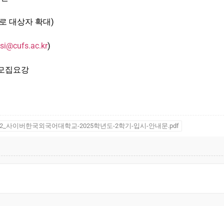
로 대상자 확대)
psi@cufs.ac.kr
)
 모집요강
2_사이버한국외국어대학교-2025학년도-2학기-입시-안내문.pdf