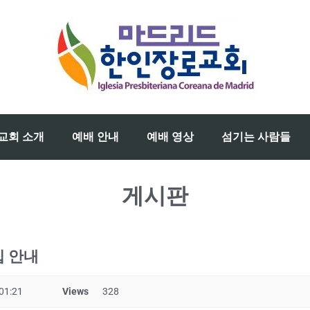
교회 소개
예배 안내
예배 영상
섬기는 사람들
게시판
집 안내
01:21
Views
328