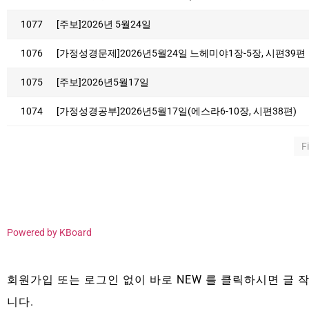
1077
[주보]2026년 5월24일
1076
[가정성경문제]2026년5월24일 느헤미야1장-5장, 시편39편
1075
[주보]2026년5월17일
1074
[가정성경공부]2026년5월17일(에스라6-10장, 시편38편)
F
Powered by KBoard
회원가입 또는 로그인 없이 바로 NEW 를 클릭하시면 글 작
니다.