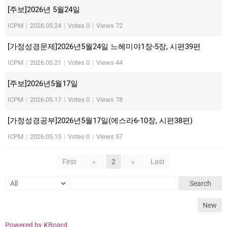
[주보]2026년 5월24일
ICPM
|
2026.05.24
|
Votes 0
|
Views 72
[가정성경문제]2026년5월24일 느헤미야1장-5장, 시편39편
ICPM
|
2026.05.21
|
Votes 0
|
Views 44
[주보]2026년5월17일
ICPM
|
2026.05.17
|
Votes 0
|
Views 78
[가정성경공부]2026년5월17일(에스라6-10장, 시편38편)
ICPM
|
2026.05.15
|
Votes 0
|
Views 57
First
«
2
»
Last
Search
New
Powered by KBoard