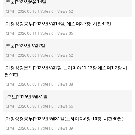
[주보]2026년6월14일
ICPM
|
2026.06.13
|
Votes 0
|
Views 62
[가정성경공부]2026년6월14일, 에스더3-7장, 시편42편
ICPM
|
2026.06.11
|
Votes 0
|
Views 36
[주보]2026년 6월7일
ICPM
|
2026.06.06
|
Votes 0
|
Views 62
[가정성경문제]2026년6월7일 느헤미야11-13장,에스더1-2장,시
편40편
ICPM
|
2026.06.03
|
Votes 0
|
Views 38
[ 주보]2026년5월31일
ICPM
|
2026.05.30
|
Votes 0
|
Views 66
[가정성경공부]2026년5월31일(느헤미야6장-10장, 시편40편)
ICPM
|
2026.05.26
|
Votes 0
|
Views 39