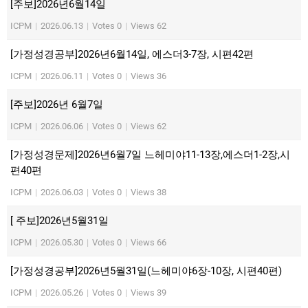
[주보]2026년6월14일
ICPM
|
2026.06.13
|
Votes 0
|
Views 62
[가정성경공부]2026년6월14일, 에스더3-7장, 시편42편
ICPM
|
2026.06.11
|
Votes 0
|
Views 36
[주보]2026년 6월7일
ICPM
|
2026.06.06
|
Votes 0
|
Views 62
[가정성경문제]2026년6월7일 느헤미야11-13장,에스더1-2장,시
편40편
ICPM
|
2026.06.03
|
Votes 0
|
Views 38
[ 주보]2026년5월31일
ICPM
|
2026.05.30
|
Votes 0
|
Views 66
[가정성경공부]2026년5월31일(느헤미야6장-10장, 시편40편)
ICPM
|
2026.05.26
|
Votes 0
|
Views 39