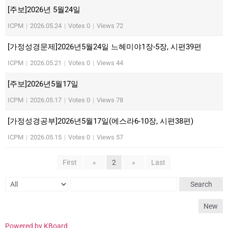
[주보]2026년 5월24일
ICPM
|
2026.05.24
|
Votes 0
|
Views 72
[가정성경문제]2026년5월24일 느헤미야1장-5장, 시편39편
ICPM
|
2026.05.21
|
Votes 0
|
Views 44
[주보]2026년5월17일
ICPM
|
2026.05.17
|
Votes 0
|
Views 78
[가정성경공부]2026년5월17일(에스라6-10장, 시편38편)
ICPM
|
2026.05.15
|
Votes 0
|
Views 57
First
«
2
»
Last
Search
New
Powered by KBoard