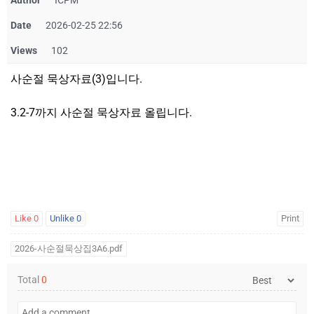
Author
ICPM
Date
2026-02-25 22:56
Views
102
사순절 묵상자료(3)입니다.
3.2-7까지 사순절 묵상자료 올립니다.
Like
0
Unlike
0
Print
2026-사순절묵상집3A6.pdf
Total
0