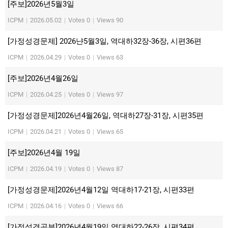
[주보]2026년5월3일
ICPM
|
2026.05.02
|
Votes 0
|
Views 90
[가정성경문제] 2026냔5월3일, 역대하32장-36장, 시편36편
ICPM
|
2026.04.29
|
Votes 0
|
Views 63
[주보]2026년4월26일
ICPM
|
2026.04.25
|
Votes 0
|
Views 97
[가정성경문제]2026년4월26일, 역대하27장-31장, 시편35편
ICPM
|
2026.04.21
|
Votes 0
|
Views 65
[주보]2026년4월 19일
ICPM
|
2026.04.19
|
Votes 0
|
Views 87
[가정성경문제]2026년4월12일 역대하17-21장, 시편33편
ICPM
|
2026.04.16
|
Votes 0
|
Views 66
[가정성경공부]2026년4월19일 역대하22-26장, 시편34편