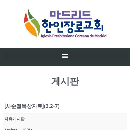
게시판
[사순절묵상자료](3.2-7)
자유게시판