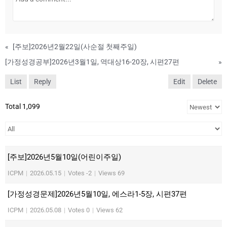
«
[주보]2026년2월22일(사순절 첫째주일)
[가정성경공부]2026년3월1일, 역대상16-20장, 시편27편
»
List
Reply
Edit
Delete
Total 1,099
[주보]2026년5월10일(어린이주일)
ICPM
|
2026.05.15
|
Votes -2
|
Views 69
[가정성경문제]2026년5월10일, 에스라1-5장, 시편37편
ICPM
|
2026.05.08
|
Votes 0
|
Views 62