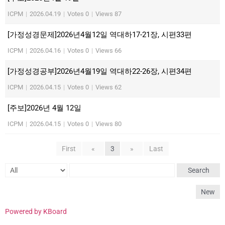
ICPM
|
2026.04.19
|
Votes 0
|
Views 87
[가정성경문제]2026년4월12일 역대하17-21장, 시편33편
ICPM
|
2026.04.16
|
Votes 0
|
Views 66
[가정성경공부]2026년4월19일 역대하22-26장, 시편34편
ICPM
|
2026.04.15
|
Votes 0
|
Views 62
[주보]2026년 4월 12일
ICPM
|
2026.04.15
|
Votes 0
|
Views 80
First
«
3
»
Last
Search
New
Powered by KBoard