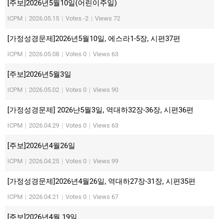
[주보]2026년5월10일(어린이주일)
ICPM
|
2026.05.15
|
Votes -2
|
Views 72
[가정성경문제]2026년5월10일, 에스라1-5장, 시편37편
ICPM
|
2026.05.08
|
Votes 0
|
Views 63
[주보]2026년5월3일
ICPM
|
2026.05.02
|
Votes 0
|
Views 90
[가정성경문제] 2026냔5월3일, 역대하32장-36장, 시편36편
ICPM
|
2026.04.29
|
Votes 0
|
Views 63
[주보]2026년4월26일
ICPM
|
2026.04.25
|
Votes 0
|
Views 99
[가정성경문제]2026년4월26일, 역대하27장-31장, 시편35편
ICPM
|
2026.04.21
|
Votes 0
|
Views 67
[주보]2026년4월 19일