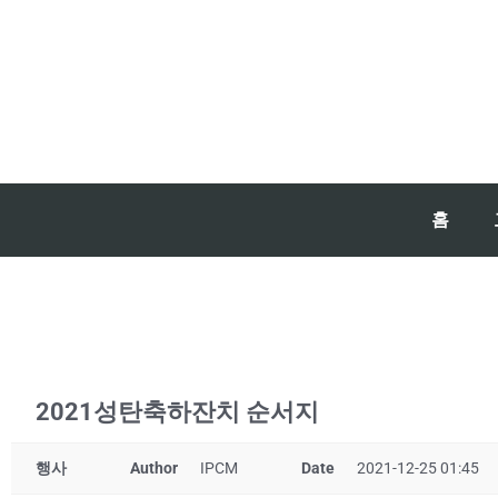
홈
2021성탄축하잔치 순서지
행사
Author
IPCM
Date
2021-12-25 01:45