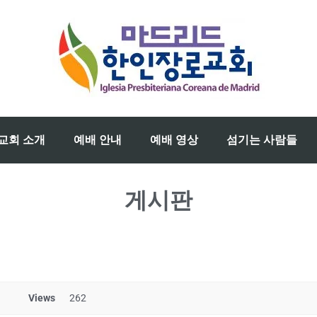
교회 소개
예배 안내
예배 영상
섬기는 사람들
게시판
Views
262