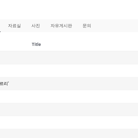
자료실
사진
자유게시판
문의
Title
르리’