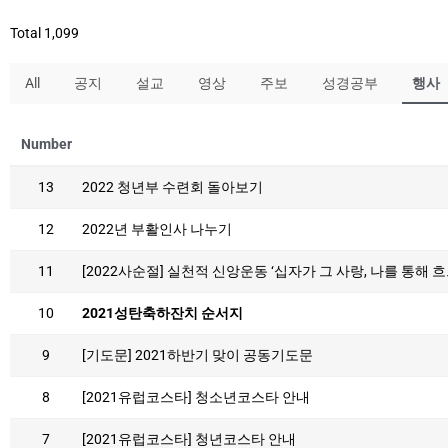
Total 1,099
All
공지
설교
영상
주보
성경공부
행사
Number
13
2022 청년부 수련회 돌아보기
12
2022년 부활인사 나누기
11
[2022사순절] 실천적 신앙운동 ‘십자가 그 사랑, 나를 통해 흐
10
2021성탄축하잔치 순서지
9
[기도문] 2021하반기 맞이 공동기도문
8
[2021유럽코스타] 청소년코스타 안내
7
[2021유럽코스타] 청년코스타 안내