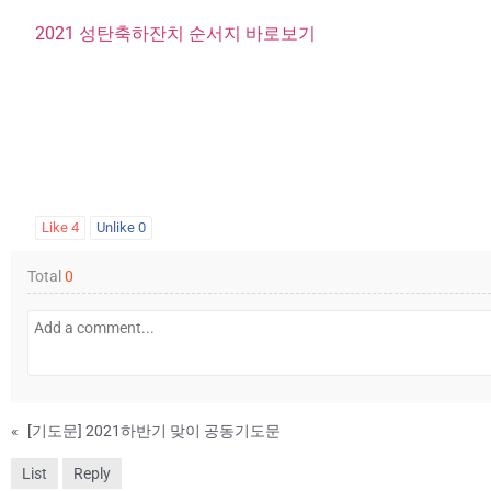
2021 성탄축하잔치 순서지 바로보기
Like
4
Unlike
0
Total
0
«
[기도문] 2021하반기 맞이 공동기도문
List
Reply