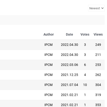
Author
Date
Votes
Views
IPCM
2022.04.30
3
249
IPCM
2022.04.30
3
211
IPCM
2022.03.06
6
253
IPCM
2021.12.25
4
262
IPCM
2021.07.04
10
304
IPCM
2021.02.21
1
319
IPCM
2021.02.21
1
353