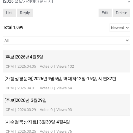
[2026 설날가정예배순서지]
»
List
Reply
Edit
Delete
Total 1,099
[주보]2026년4월5일
ICPM
|
2026.04.05
|
Votes 0
|
Views 102
[가정성경문제]2026년4월5일, 역대하12장-16장, 시편32편
ICPM
|
2026.04.01
|
Votes 0
|
Views 64
[주보]2026년 3월29일
ICPM
|
2026.03.29
|
Votes 0
|
Views 93
[사순절묵상자료] 3월30일-4월4일
ICPM
|
2026.03.25
|
Votes 0
|
Views 76