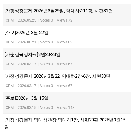
[가정성경문제]2026년3월29일, 역대하7-11장, 시편31편
ICPM
|
2026.03.25
|
Votes 0
|
Views 72
[주보]2026년 3월 22일
ICPM
|
2026.03.21
|
Votes 0
|
Views 89
[사순절묵상자료]3월23-28일
ICPM
|
2026.03.17
|
Votes 0
|
Views 67
[가정성경문제]2026년3월22, 역대하2장-6장, 시편30편
ICPM
|
2026.03.17
|
Votes 0
|
Views 67
[주보]2026년 3월 15일
ICPM
|
2026.03.15
|
Votes 0
|
Views 148
[가정성경문제]역대상26장-역대하1장, 시편29편 2026년3월15
일