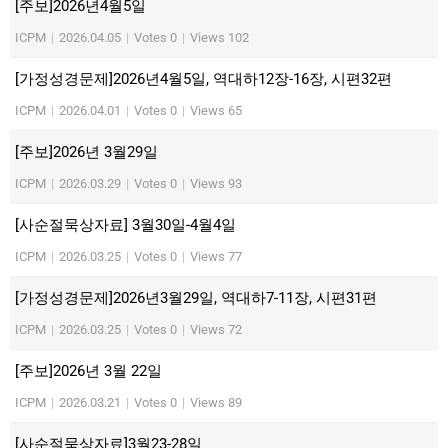
[주보]2026년4월5일
ICPM
|
2026.04.05
|
Votes 0
|
Views 102
[가정성경문제]2026년4월5일, 역대하12장-16장, 시편32편
ICPM
|
2026.04.01
|
Votes 0
|
Views 65
[주보]2026년 3월29일
ICPM
|
2026.03.29
|
Votes 0
|
Views 93
[사순절묵상자료] 3월30일-4월4일
ICPM
|
2026.03.25
|
Votes 0
|
Views 77
[가정성경문제]2026년3월29일, 역대하7-11장, 시편31편
ICPM
|
2026.03.25
|
Votes 0
|
Views 72
[주보]2026년 3월 22일
ICPM
|
2026.03.21
|
Votes 0
|
Views 89
[사순절묵상자료]3월23-28일