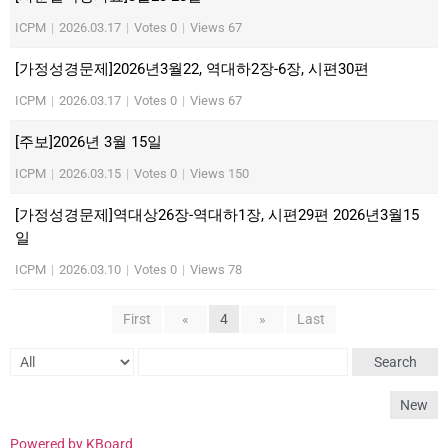
ICPM
|
2026.03.17
|
Votes 0
|
Views 67
[가정성경문제]2026년3월22, 역대하2장-6장, 시편30편
ICPM
|
2026.03.17
|
Votes 0
|
Views 67
[주보]2026년 3월 15일
ICPM
|
2026.03.15
|
Votes 0
|
Views 150
[가정성경문제]역대상26장-역대하1장, 시편29편 2026년3월15
일
ICPM
|
2026.03.10
|
Votes 0
|
Views 78
First
«
4
»
Last
Search
New
Powered by KBoard