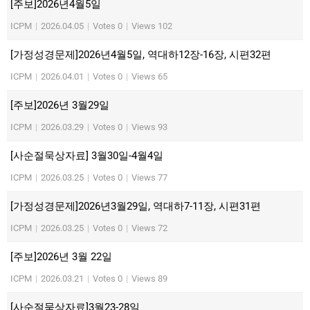
[주보]2026년4월5일
ICPM
|
2026.04.05
|
Votes 0
|
Views 102
[가정성경문제]2026년4월5일, 역대하12장-16장, 시편32편
ICPM
|
2026.04.01
|
Votes 0
|
Views 65
[주보]2026년 3월29일
ICPM
|
2026.03.29
|
Votes 0
|
Views 93
[사순절묵상자료] 3월30일-4월4일
ICPM
|
2026.03.25
|
Votes 0
|
Views 77
[가정성경문제]2026년3월29일, 역대하7-11장, 시편31편
ICPM
|
2026.03.25
|
Votes 0
|
Views 72
[주보]2026년 3월 22일
ICPM
|
2026.03.21
|
Votes 0
|
Views 89
[사순절묵상자료]3월23-28일