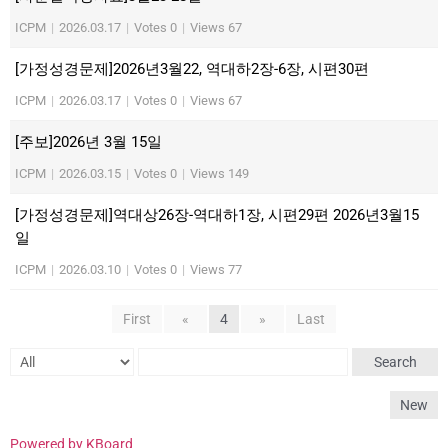
ICPM
|
2026.03.17
|
Votes 0
|
Views 67
[가정성경문제]2026년3월22, 역대하2장-6장, 시편30편
ICPM
|
2026.03.17
|
Votes 0
|
Views 67
[주보]2026년 3월 15일
ICPM
|
2026.03.15
|
Votes 0
|
Views 149
[가정성경문제]역대상26장-역대하1장, 시편29편 2026년3월15
일
ICPM
|
2026.03.10
|
Votes 0
|
Views 77
First
«
4
»
Last
Search
New
Powered by KBoard