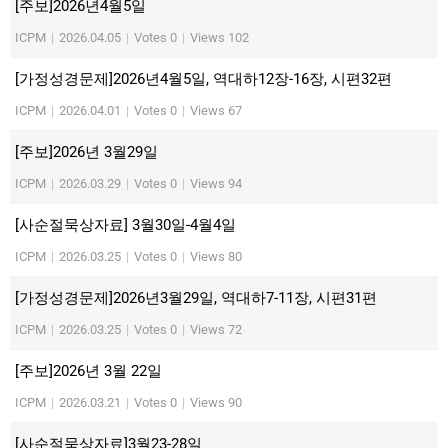
[주보]2026년4월5일
ICPM
|
2026.04.05
|
Votes 0
|
Views 102
[가정성경문제]2026년4월5일, 역대하12장-16장, 시편32편
ICPM
|
2026.04.01
|
Votes 0
|
Views 67
[주보]2026년 3월29일
ICPM
|
2026.03.29
|
Votes 0
|
Views 94
[사순절묵상자료] 3월30일-4월4일
ICPM
|
2026.03.25
|
Votes 0
|
Views 80
[가정성경문제]2026년3월29일, 역대하7-11장, 시편31편
ICPM
|
2026.03.25
|
Votes 0
|
Views 72
[주보]2026년 3월 22일
ICPM
|
2026.03.21
|
Votes 0
|
Views 90
[사순절묵상자료]3월23-28일