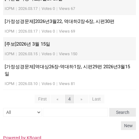
ICPM
|
2026.03.17
|
Votes 0
|
Views 67
[가정성경문제]2026년3월22, 역대하2장-6장, 시편30편
ICPM
|
2026.03.17
|
Votes 0
|
Views 69
[주보]2026년 3월 15일
ICPM
|
2026.03.15
|
Votes 0
|
Views 150
[가정성경문제]역대상26장-역대하1장, 시편29편 2026년3월15
일
ICPM
|
2026.03.10
|
Votes 0
|
Views 81
First
«
4
»
Last
Search
New
Powered by KBoard