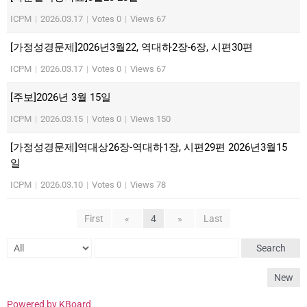
ICPM
|
2026.03.17
|
Votes 0
|
Views 67
[가정성경문제]2026년3월22, 역대하2장-6장, 시편30편
ICPM
|
2026.03.17
|
Votes 0
|
Views 67
[주보]2026년 3월 15일
ICPM
|
2026.03.15
|
Votes 0
|
Views 150
[가정성경문제]역대상26장-역대하1장, 시편29편 2026년3월15
일
ICPM
|
2026.03.10
|
Votes 0
|
Views 78
First
«
4
»
Last
Search
New
Powered by KBoard