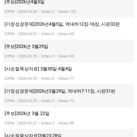
[주보]2026년4월5일
ICPM
|
2026.04.05
|
Votes 0
|
Views 102
[가정성경문제]2026년4월5일, 역대하12장-16장, 시편32편
ICPM
|
2026.04.01
|
Votes 0
|
Views 65
[주보]2026년 3월29일
ICPM
|
2026.03.29
|
Votes 0
|
Views 93
[사순절묵상자료] 3월30일-4월4일
ICPM
|
2026.03.25
|
Votes 0
|
Views 77
[가정성경문제]2026년3월29일, 역대하7-11장, 시편31편
ICPM
|
2026.03.25
|
Votes 0
|
Views 72
[주보]2026년 3월 22일
ICPM
|
2026.03.21
|
Votes 0
|
Views 89
[사순절묵상자료]3월23-28일