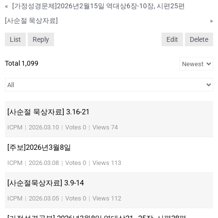
«
[가정성경문제]2026년2월15일 역대상6장-10장, 시편25편
[사순절 묵상자료]
»
List
Reply
Edit
Delete
Total 1,099
[사순절 묵상자료] 3.16-21
ICPM
|
2026.03.10
|
Votes 0
|
Views 74
[주보]2026년3월8일
ICPM
|
2026.03.08
|
Votes 0
|
Views 113
[사순절묵상자료] 3.9-14
ICPM
|
2026.03.05
|
Votes 0
|
Views 112