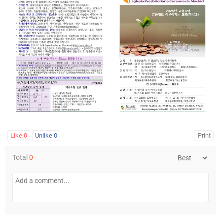
Like
0
Unlike
0
Print
Total
0