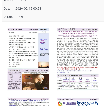
Author
ICPM
Date
2026-02-15 00:53
Views
159