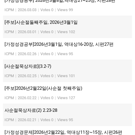
[가정성경공부] 2026년3월8일,역대상21~25장, 시편28편
ICPM
|
2026.03.03
|
Votes 0
|
Views 99
[주보]사순절둘째주일, 2026년3월1일
ICPM
|
2026.03.01
|
Votes 0
|
Views 102
[가정성경공부]2026년3월1일, 역대상16-20장, 시편27편
ICPM
|
2026.02.26
|
Votes 0
|
Views 95
[사순절묵상자료](3.2-7)
ICPM
|
2026.02.25
|
Votes 0
|
Views 101
[주보]2026년2월22일(사순절 첫째주일)
ICPM
|
2026.02.22
|
Votes 0
|
Views 127
사순절묵상자료(2) 2.23-28
ICPM
|
2026.02.21
|
Votes 0
|
Views 95
[가정성경문제]2026년2월22일, 역대상11장~15장, 시편26편