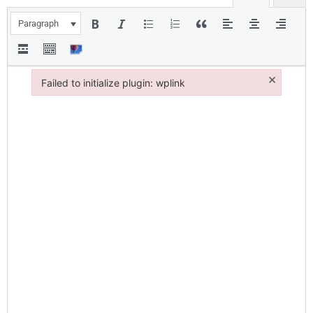
Paragraph
×
Failed to initialize plugin: wplink
Failed to initialize plugin: wplink