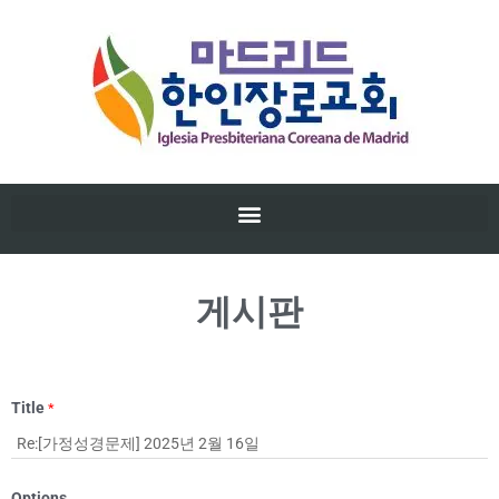
게시판
Title
*
Options