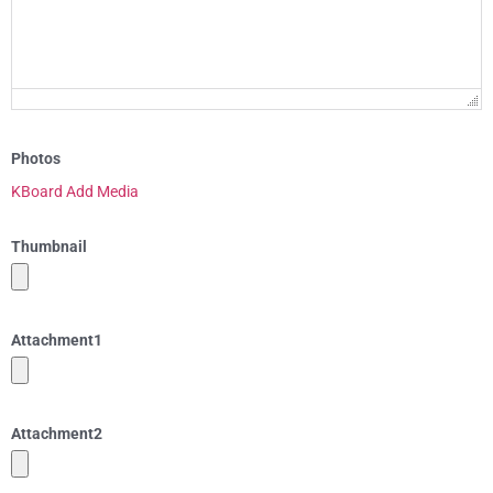
Photos
KBoard Add Media
Thumbnail
Attachment
1
Attachment
2