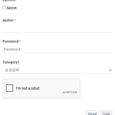
Secret
Author
*
Password
*
Category1
Visual
Code