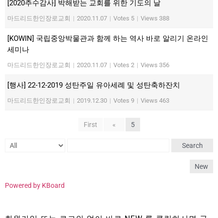
[2020추수감사] 박해받는 교회를 위한 기도의 날
마드리드한인장로교회
|
2020.11.07
|
Votes 5
|
Views 388
[KOWIN] 국립중앙박물관과 함께 하는 역사 바로 알리기 온라인
세미나
마드리드한인장로교회
|
2020.11.07
|
Votes 2
|
Views 356
[행사] 22-12-2019 성탄주일 유아세례 및 성탄축하잔치
마드리드한인장로교회
|
2019.12.30
|
Votes 9
|
Views 463
First
«
5
Search
New
Powered by KBoard