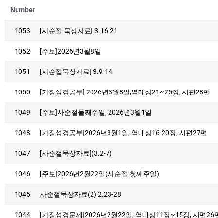
Number
1053
[사순절 묵상자료] 3.16-21
1052
[주보]2026년3월8일
1051
[사순절묵상자료] 3.9-14
1050
[가정성경공부] 2026년3월8일,역대상21~25장, 시편28편
1049
[주보]사순절둘째주일, 2026년3월1일
1048
[가정성경공부]2026년3월1일, 역대상16-20장, 시편27편
1047
[사순절묵상자료](3.2-7)
1046
[주보]2026년2월22일(사순절 첫째주일)
1045
사순절묵상자료(2) 2.23-28
1044
[가정성경문제]2026년2월22일, 역대상11장~15장, 시편26