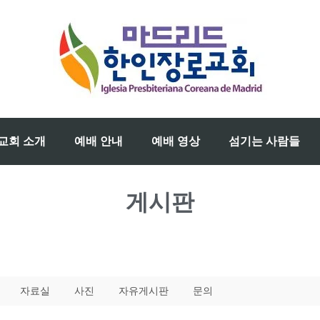
교회 소개
예배 안내
예배 영상
섬기는 사람들
게시판
자료실
사진
자유게시판
문의