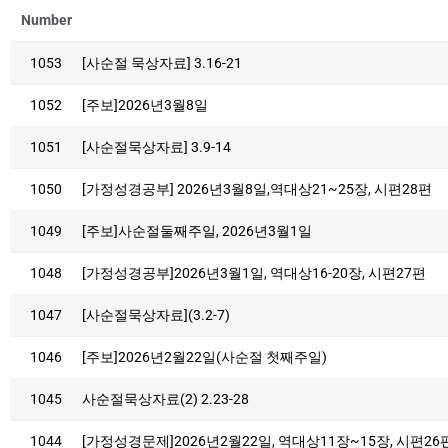
Number
1053
[사순절 묵상자료] 3.16-21
1052
[주보]2026년3월8일
1051
[사순절묵상자료] 3.9-14
1050
[가정성경공부] 2026년3월8일,역대상21~25장, 시편28편
1049
[주보]사순절둘째주일, 2026년3월1일
1048
[가정성경공부]2026년3월1일, 역대상16-20장, 시편27편
1047
[사순절묵상자료](3.2-7)
1046
[주보]2026년2월22일(사순절 첫째주일)
1045
사순절묵상자료(2) 2.23-28
1044
[가정성경문제]2026년2월22일, 역대상11장~15장, 시편26