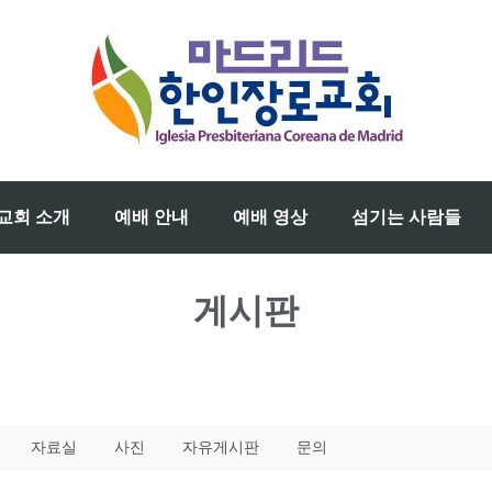
교회 소개
예배 안내
예배 영상
섬기는 사람들
게시판
자료실
사진
자유게시판
문의