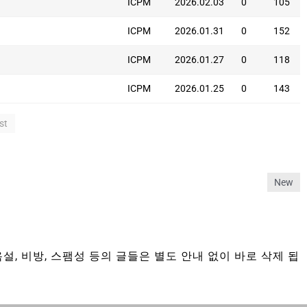
ICPM
2026.02.03
0
105
ICPM
2026.01.31
0
152
ICPM
2026.01.27
0
118
ICPM
2026.01.25
0
143
st
New
설, 비방, 스팸성 등의 글들은 별도 안내 없이 바로 삭제 됩