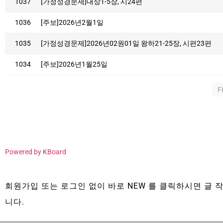
1037
[가정성경문제]대상1-5장, 시24편
1036
[주보]2026년2월1일
1035
[가정성경문제]2026년02원01일 왕하21-25장, 시편23편
1034
[주보]2026년1월25일
F
Powered by KBoard
회원가입 또는 로그인 없이 바로 NEW 를 클릭하시면 글 작
니다.