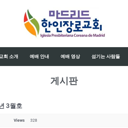
교회 소개
예배 안내
예배 영상
섬기는 사람들
게시판
5년 3월호
Views
328