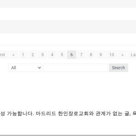
irst
«
1
2
3
4
5
6
7
8
9
10
»
La
Search
성 가능합니다. 마드리드 한인장로교회와 관계가 없는 글, 욕