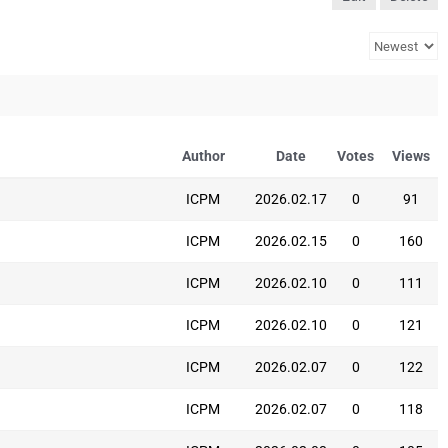
Author
Date
Votes
Views
ICPM
2026.02.17
0
91
ICPM
2026.02.15
0
160
ICPM
2026.02.10
0
111
ICPM
2026.02.10
0
121
ICPM
2026.02.07
0
122
ICPM
2026.02.07
0
118