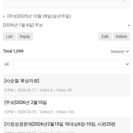
«
[주보]2025년 12월 28일(송년주일)
[2026년 1월 4일] 주보
»
List
Reply
Edit
Delete
Total 1,099
[사순절 묵상자료]
ICPM
|
2026.02.17
|
Votes 0
|
Views 90
[주보]2026년 2월15일
ICPM
|
2026.02.15
|
Votes 0
|
Views 160
[가정성경문제]2026년2월15일 역대상6장-10장, 시편25편