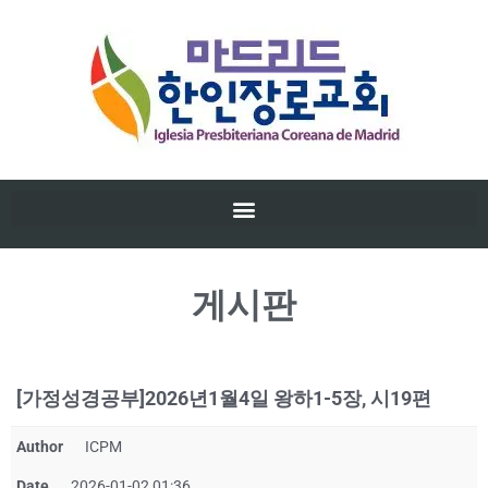
게시판
[가정성경공부]2026년1월4일 왕하1-5장, 시19편
Author
ICPM
Date
2026-01-02 01:36