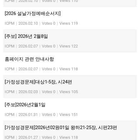
ICPM
|
2026.02.10
|
Votes 0
|
Views 110
[2026 설날가정예배순서지]
ICPM
|
2026.02.10
|
Votes 0
|
Views 119
[주보] 2026년 2월8일
ICPM
|
2026.02.07
|
Votes 0
|
Views 122
홈페이지 관련 안내사항
ICPM
|
2026.02.07
|
Votes 0
|
Views 118
[가정성경문제]대상1-5장, 시24편
ICPM
|
2026.02.03
|
Votes 0
|
Views 105
[주보]2026년2월1일
ICPM
|
2026.01.31
|
Votes 0
|
Views 151
[가정성경문제]2026년02원01일 왕하21-25장, 시편23편
ICPM
|
2026.01.27
|
Votes 0
|
Views 118