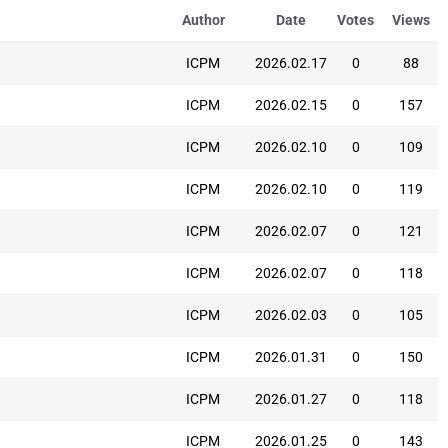
Author
Date
Votes
Views
ICPM
2026.02.17
0
88
ICPM
2026.02.15
0
157
ICPM
2026.02.10
0
109
ICPM
2026.02.10
0
119
ICPM
2026.02.07
0
121
ICPM
2026.02.07
0
118
ICPM
2026.02.03
0
105
ICPM
2026.01.31
0
150
ICPM
2026.01.27
0
118
ICPM
2026.01.25
0
143