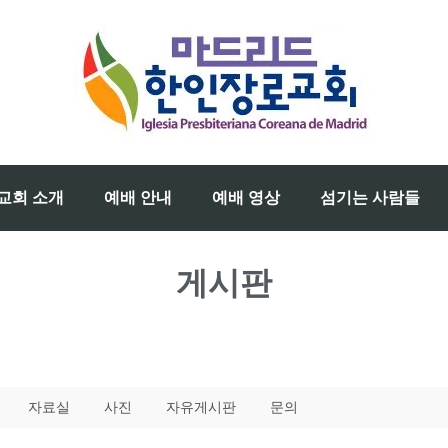
교회 소개
예배 안내
예배 영상
섬기는 사람들
게시판
자료실
사진
자유게시판
문의