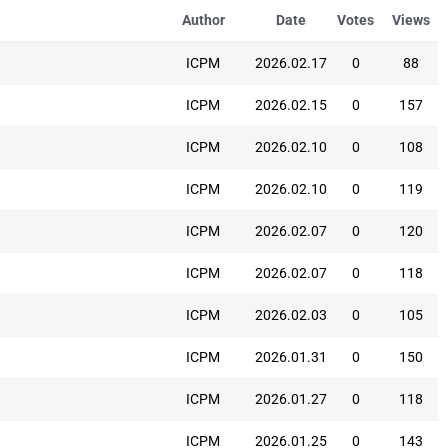
Author
Date
Votes
Views
ICPM
2026.02.17
0
88
ICPM
2026.02.15
0
157
ICPM
2026.02.10
0
108
ICPM
2026.02.10
0
119
ICPM
2026.02.07
0
120
ICPM
2026.02.07
0
118
ICPM
2026.02.03
0
105
ICPM
2026.01.31
0
150
ICPM
2026.01.27
0
118
ICPM
2026.01.25
0
143