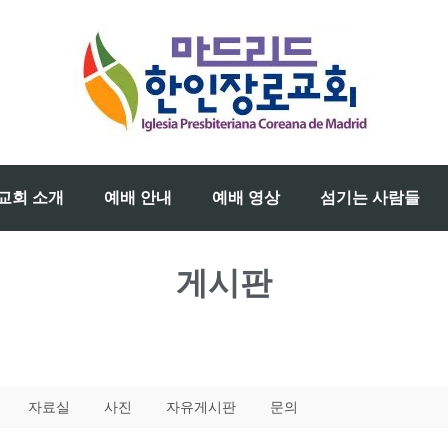
교회 소개
예배 안내
예배 영상
섬기는 사람들
게시판
자료실
사진
자유게시판
문의