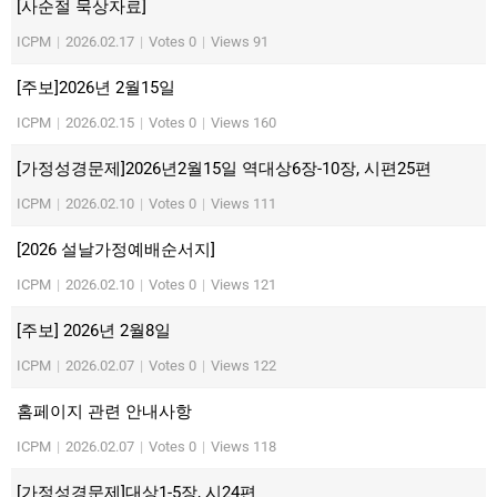
[사순절 묵상자료]
ICPM
|
2026.02.17
|
Votes 0
|
Views 91
[주보]2026년 2월15일
ICPM
|
2026.02.15
|
Votes 0
|
Views 160
[가정성경문제]2026년2월15일 역대상6장-10장, 시편25편
ICPM
|
2026.02.10
|
Votes 0
|
Views 111
[2026 설날가정예배순서지]
ICPM
|
2026.02.10
|
Votes 0
|
Views 121
[주보] 2026년 2월8일
ICPM
|
2026.02.07
|
Votes 0
|
Views 122
홈페이지 관련 안내사항
ICPM
|
2026.02.07
|
Votes 0
|
Views 118
[가정성경문제]대상1-5장, 시24편