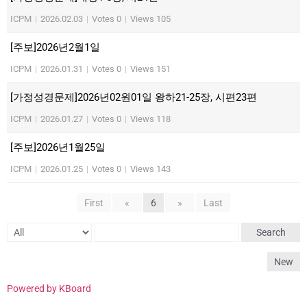
ICPM
|
2026.02.03
|
Votes 0
|
Views 105
[주보]2026년2월1일
ICPM
|
2026.01.31
|
Votes 0
|
Views 151
[가정성경문제]2026년02원01일 왕하21-25장, 시편23편
ICPM
|
2026.01.27
|
Votes 0
|
Views 118
[주보]2026년1월25일
ICPM
|
2026.01.25
|
Votes 0
|
Views 143
First
«
6
»
Last
Search
New
Powered by KBoard