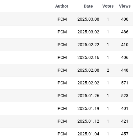
Author
Date
Votes
Views
IPCM
2025.03.08
1
400
IPCM
2025.03.02
1
486
IPCM
2025.02.22
1
410
IPCM
2025.02.16
1
406
IPCM
2025.02.08
2
448
IPCM
2025.02.02
1
571
IPCM
2025.01.26
1
523
IPCM
2025.01.19
1
401
IPCM
2025.01.12
1
421
IPCM
2025.01.04
1
457