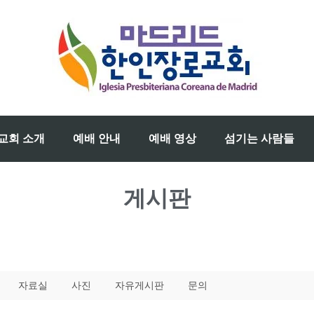
교회 소개
예배 안내
예배 영상
섬기는 사람들
게시판
자료실
사진
자유게시판
문의