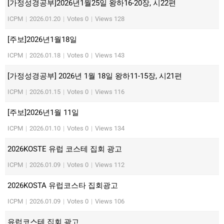
[가정성경공부]2026년1월25일 왕하16-20장, 시22편
ICPM
|
2026.01.20
|
Votes 0
|
Views 128
[주보]2026년1월18일
ICPM
|
2026.01.18
|
Votes 0
|
Views 143
[가정성경공부] 2026년 1월 18일 왕하11-15장, 시21편
ICPM
|
2026.01.15
|
Votes 0
|
Views 116
[주보]2026년1월 11일
ICPM
|
2026.01.10
|
Votes 0
|
Views 134
2026KOSTE 유럽 코스테 집회 광고
ICPM
|
2026.01.09
|
Votes 0
|
Views 112
2026KOSTA 유럽코스타 집회광고
ICPM
|
2026.01.09
|
Votes 0
|
Views 106
유럽코스테 집회 광고