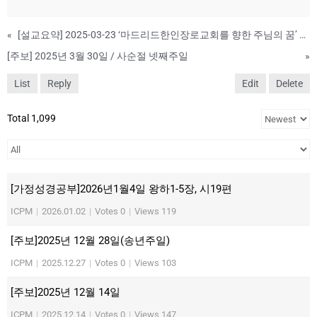
«
[설교요약] 2025-03-23 ‘마드리드한인장로교회를 향한 주님의 꿈’ #39
[주보] 2025년 3월 30일 / 사순절 넷째주일
»
List
Reply
Edit
Delete
Total 1,099
[가정성경공부]2026년1월4일 왕하1-5장, 시19편
ICPM
|
2026.01.02
|
Votes 0
|
Views 119
[주보]2025년 12월 28일(송년주일)
ICPM
|
2025.12.27
|
Votes 0
|
Views 103
[주보]2025년 12월 14일
ICPM
|
2025.12.14
|
Votes 0
|
Views 147