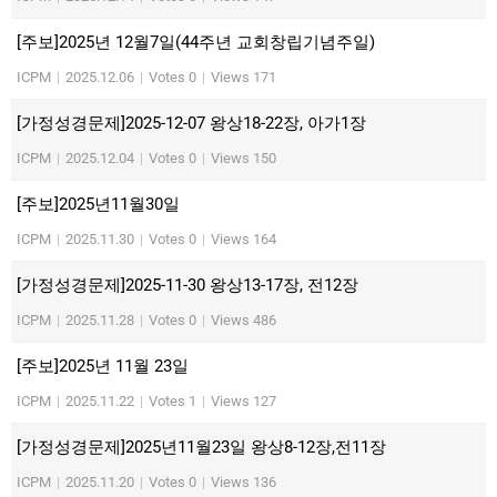
[주보]2025년 12월7일(44주년 교회창립기념주일)
ICPM
|
2025.12.06
|
Votes 0
|
Views 171
[가정성경문제]2025-12-07 왕상18-22장, 아가1장
ICPM
|
2025.12.04
|
Votes 0
|
Views 150
[주보]2025년11월30일
ICPM
|
2025.11.30
|
Votes 0
|
Views 164
[가정성경문제]2025-11-30 왕상13-17장, 전12장
ICPM
|
2025.11.28
|
Votes 0
|
Views 486
[주보]2025년 11월 23일
ICPM
|
2025.11.22
|
Votes 1
|
Views 127
[가정성경문제]2025년11월23일 왕상8-12장,전11장
ICPM
|
2025.11.20
|
Votes 0
|
Views 136